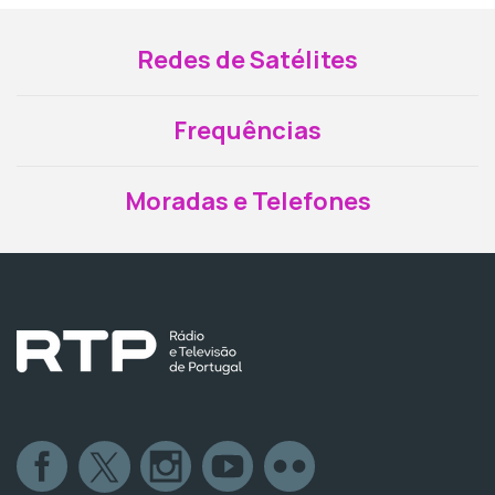
Redes de Satélites
Frequências
Moradas e Telefones