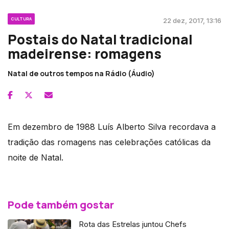
CULTURA
22 dez, 2017, 13:16
Postais do Natal tradicional
madeirense: romagens
Natal de outros tempos na Rádio (Áudio)
Em dezembro de 1988 Luís Alberto Silva recordava a
tradição das romagens nas celebrações católicas da
noite de Natal.
Pode também gostar
Rota das Estrelas juntou Chefs