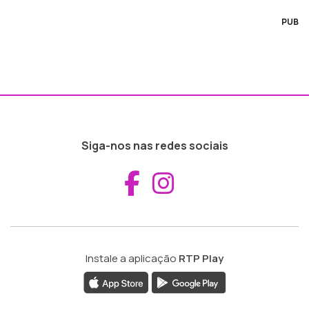
PUB
Siga-nos nas redes sociais
Aceder ao Fac
Aceder ao I
Instale a aplicação
RTP Play