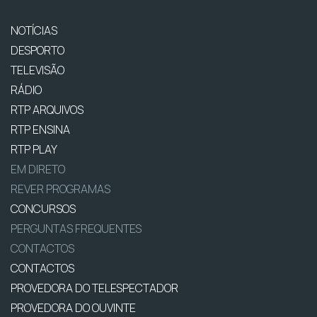
NOTÍCIAS
DESPORTO
TELEVISÃO
RÁDIO
RTP ARQUIVOS
RTP ENSINA
RTP PLAY
EM DIRETO
REVER PROGRAMAS
CONCURSOS
PERGUNTAS FREQUENTES
CONTACTOS
CONTACTOS
PROVEDORA DO TELESPECTADOR
PROVEDORA DO OUVINTE