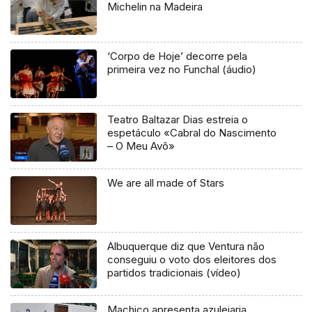
Michelin na Madeira
‘Corpo de Hoje’ decorre pela
primeira vez no Funchal (áudio)
Teatro Baltazar Dias estreia o
espetáculo «Cabral do Nascimento
– O Meu Avô»
We are all made of Stars
Albuquerque diz que Ventura não
conseguiu o voto dos eleitores dos
partidos tradicionais (vídeo)
Machico apresenta azulejaria