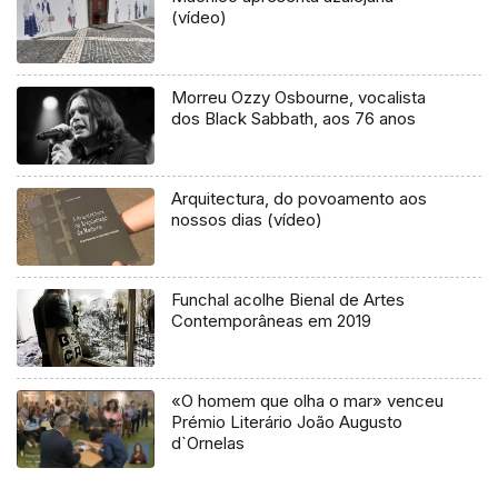
(vídeo)
Morreu Ozzy Osbourne, vocalista
dos Black Sabbath, aos 76 anos
Arquitectura, do povoamento aos
nossos dias (vídeo)
Funchal acolhe Bienal de Artes
Contemporâneas em 2019
«O homem que olha o mar» venceu
Prémio Literário João Augusto
d`Ornelas