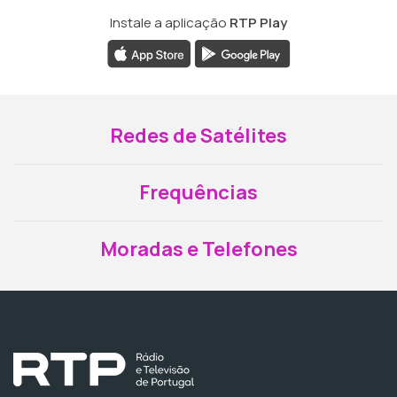
Instale a aplicação
RTP Play
Redes de Satélites
Frequências
Moradas e Telefones