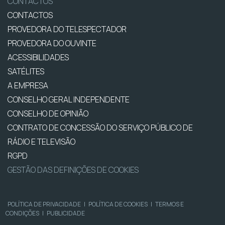
CONTACTOS
CONTACTOS
PROVEDORA DO TELESPECTADOR
PROVEDORA DO OUVINTE
ACESSIBILIDADES
SATÉLITES
A EMPRESA
CONSELHO GERAL INDEPENDENTE
CONSELHO DE OPINIÃO
CONTRATO DE CONCESSÃO DO SERVIÇO PÚBLICO DE
RÁDIO E TELEVISÃO
RGPD
GESTÃO DAS DEFINIÇÕES DE COOKIES
POLÍTICA DE PRIVACIDADE
|
POLÍTICA DE COOKIES
|
TERMOS E
CONDIÇÕES
|
PUBLICIDADE