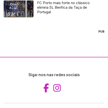
FC Porto mais forte no clássico
elimina SL Benfica da Taça de
Portugal
PUB
Siga-nos nas redes sociais
Aceder ao Fac
Aceder ao I