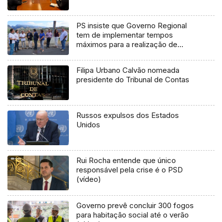
PS insiste que Governo Regional
tem de implementar tempos
máximos para a realização de
cirurgias no SESARAM (áudio)
Filipa Urbano Calvão nomeada
presidente do Tribunal de Contas
Russos expulsos dos Estados
Unidos
Rui Rocha entende que único
responsável pela crise é o PSD
(vídeo)
Governo prevê concluir 300 fogos
para habitação social até o verão