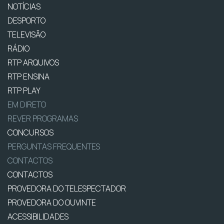
NOTÍCIAS
DESPORTO
TELEVISÃO
RÁDIO
RTP ARQUIVOS
RTP ENSINA
RTP PLAY
EM DIRETO
REVER PROGRAMAS
CONCURSOS
PERGUNTAS FREQUENTES
CONTACTOS
CONTACTOS
PROVEDORA DO TELESPECTADOR
PROVEDORA DO OUVINTE
ACESSIBILIDADES