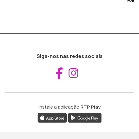
PUB
Siga-nos nas redes sociais
Aceder ao Fac
Aceder ao I
Instale a aplicação
RTP Play