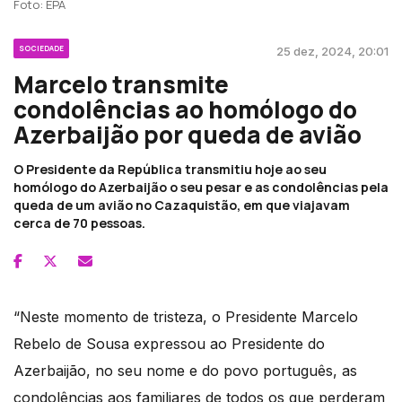
Foto: EPA
SOCIEDADE
25 dez, 2024, 20:01
Marcelo transmite
condolências ao homólogo do
Azerbaijão por queda de avião
O Presidente da República transmitiu hoje ao seu
homólogo do Azerbaijão o seu pesar e as condolências pela
queda de um avião no Cazaquistão, em que viajavam
cerca de 70 pessoas.
“Neste momento de tristeza, o Presidente Marcelo
Rebelo de Sousa expressou ao Presidente do
Azerbaijão, no seu nome e do povo português, as
condolências aos familiares de todos os que perderam