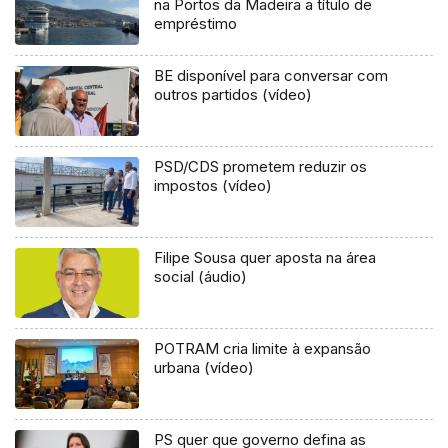
na Portos da Madeira a título de
empréstimo
BE disponível para conversar com
outros partidos (vídeo)
PSD/CDS prometem reduzir os
impostos (vídeo)
Filipe Sousa quer aposta na área
social (áudio)
POTRAM cria limite à expansão
urbana (vídeo)
PS quer que governo defina as