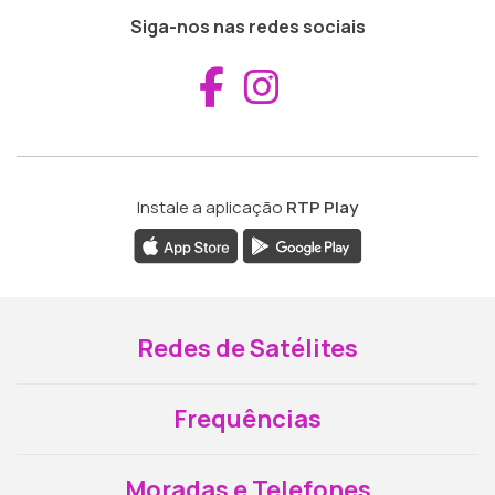
Siga-nos nas redes sociais
Aceder ao Fac
Aceder ao I
Instale a aplicação
RTP Play
Redes de Satélites
Frequências
Moradas e Telefones