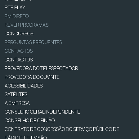
RTP PLAY
EM DIRETO
REVER PROGRAMAS
CONCURSOS
PERGUNTAS FREQUENTES
CONTACTOS
CONTACTOS
PROVEDORA DO TELESPECTADOR
PROVEDORA DO OUVINTE
ACESSIBILIDADES
SATÉLITES
A EMPRESA
CONSELHO GERAL INDEPENDENTE
CONSELHO DE OPINIÃO
CONTRATO DE CONCESSÃO DO SERVIÇO PÚBLICO DE
RÁDIO E TELEVISÃO