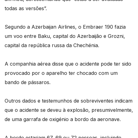
todas as versões”.
Segundo a Azerbaijan Airlines, o Embraer 190 fazia
um voo entre Baku, capital do Azerbaijão e Grozni,
capital da república russa da Chechénia.
A companhia aérea disse que o acidente pode ter sido
provocado por o aparelho ter chocado com um
bando de pássaros.
Outros dados e testemunhos de sobreviventes indicam
que o acidente se deveu à explosão, presumivelmente,
de uma garrafa de oxigénio a bordo da aeronave.
A bordo estariam 67, 69 ou 72 pessoas, incluindo