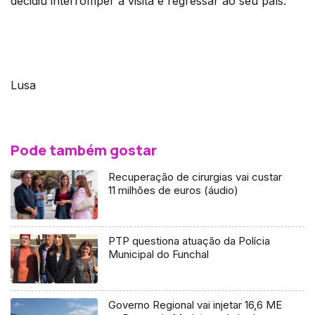
decidiu interromper a visita e regressar ao seu país.
Lusa
Pode também gostar
Recuperação de cirurgias vai custar
11 milhões de euros (áudio)
PTP questiona atuação da Polícia
Municipal do Funchal
Governo Regional vai injetar 16,6 ME