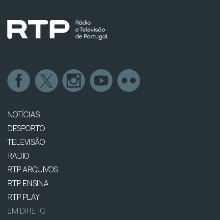
NOTÍCIAS
DESPORTO
TELEVISÃO
RÁDIO
RTP ARQUIVOS
RTP ENSINA
RTP PLAY
EM DIRETO