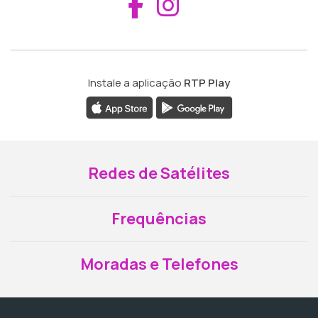
Aceder ao Fac
Aceder ao I
Instale a aplicação
RTP Play
Redes de Satélites
Frequências
Moradas e Telefones