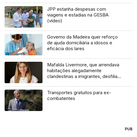
JPP estanha despesas com
viagens e estadias na GESBA
(vídeo)
Governo da Madeira quer reforço
de ajuda domiciliária a idosos e
eficácia dos lares
Mafalda Livermore, que arrendava
habitações alegadamente
clandestinas a imigrantes, desfilia-
se do Chega
Transportes gratuitos para ex-
combatentes
PUB