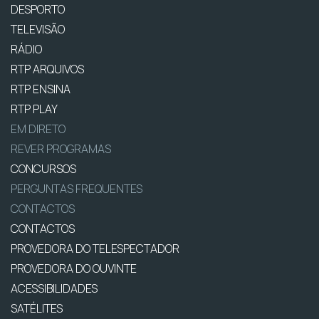
DESPORTO
TELEVISÃO
RÁDIO
RTP ARQUIVOS
RTP ENSINA
RTP PLAY
EM DIRETO
REVER PROGRAMAS
CONCURSOS
PERGUNTAS FREQUENTES
CONTACTOS
CONTACTOS
PROVEDORA DO TELESPECTADOR
PROVEDORA DO OUVINTE
ACESSIBILIDADES
SATÉLITES