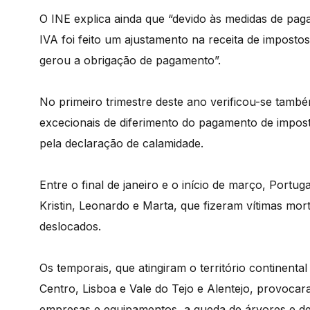
O INE explica ainda que “devido às medidas de pag
IVA foi feito um ajustamento na receita de impost
gerou a obrigação de pagamento”.
No primeiro trimestre deste ano verificou-se tam
excecionais de diferimento do pagamento de impos
pela declaração de calamidade.
Entre o final de janeiro e o início de março, Port
Kristin, Leonardo e Marta, que fizeram vítimas mor
deslocados.
Os temporais, que atingiram o território continent
Centro, Lisboa e Vale do Tejo e Alentejo, provocara
empresas e equipamentos, a queda de árvores e de