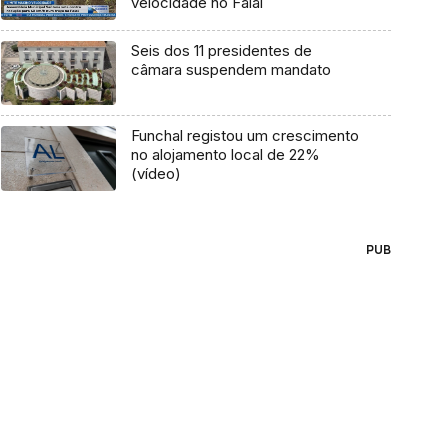
velocidade no Faial
Seis dos 11 presidentes de
câmara suspendem mandato
Funchal registou um crescimento
no alojamento local de 22%
(vídeo)
PUB