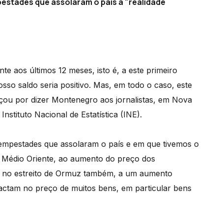
pestades que assolaram o país à "realidade
te aos últimos 12 meses, isto é, a este primeiro
sso saldo seria positivo. Mas, em todo o caso, este
eçou por dizer Montenegro aos jornalistas, em Nova
nstituto Nacional de Estatística (INE).
 tempestades que assolaram o país e em que tivemos o
o Médio Oriente, ao aumento do preço dos
eio no estreito de Ormuz também, a um aumento
pactam no preço de muitos bens, em particular bens