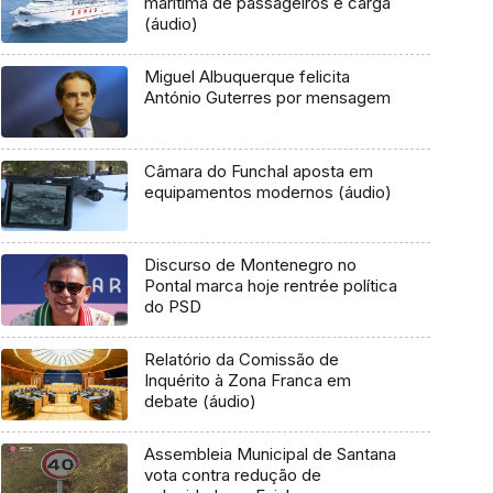
marítima de passageiros e carga
(áudio)
Miguel Albuquerque felicita
António Guterres por mensagem
Câmara do Funchal aposta em
equipamentos modernos (áudio)
Discurso de Montenegro no
Pontal marca hoje rentrée política
do PSD
Relatório da Comissão de
Inquérito à Zona Franca em
debate (áudio)
Assembleia Municipal de Santana
vota contra redução de