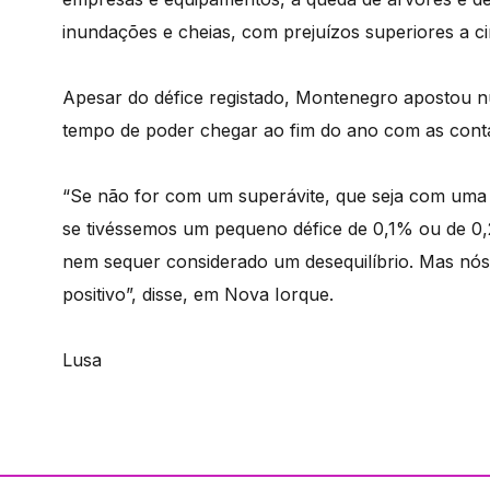
inundações e cheias, com prejuízos superiores a ci
Apesar do défice registado, Montenegro apostou n
tempo de poder chegar ao fim do ano com as contas
“Se não for com um superávite, que seja com uma si
se tivéssemos um pequeno défice de 0,1% ou de 0,
nem sequer considerado um desequilíbrio. Mas nós
positivo”, disse, em Nova Iorque.
Lusa