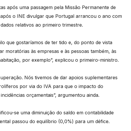
istas após uma passagem pela Missão Permanente de
após o INE divulgar que Portugal arrancou o ano com
ados relativos ao primeiro trimestre.
o que gostaríamos de ter tido e, do ponto de vista
dar moratórias às empresas e às pessoas também, às
bitação, por exemplo”, explicou o primeiro-ministro.
ecuperação. Nós tivemos de dar apoios suplementares
olíferos por via do IVA para que o impacto do
incidências orçamentais”, argumentou ainda.
ficou-se uma diminuição do saldo em contabilidade
ental passou do equilíbrio (0,0%) para um défice.