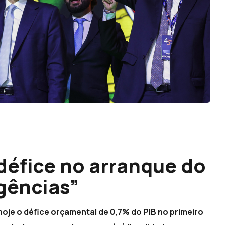
défice no arranque do
ngências”
hoje o défice orçamental de 0,7% do PIB no primeiro