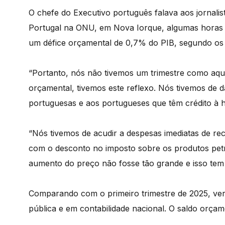
O chefe do Executivo português falava aos jornal
Portugal na ONU, em Nova Iorque, algumas horas 
um défice orçamental de 0,7% do PIB, segundo os d
“Portanto, nós não tivemos um trimestre como aquil
orçamental, tivemos este reflexo. Nós tivemos de 
portuguesas e aos portugueses que têm crédito à ha
“Nós tivemos de acudir a despesas imediatas de r
com o desconto no imposto sobre os produtos petr
aumento do preço não fosse tão grande e isso tem 
Comparando com o primeiro trimestre de 2025, veri
pública e em contabilidade nacional. O saldo orçam