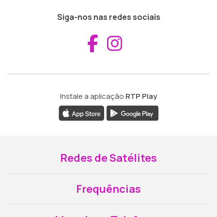
Siga-nos nas redes sociais
Aceder ao Fac
Aceder ao I
Instale a aplicação
RTP Play
Redes de Satélites
Frequências