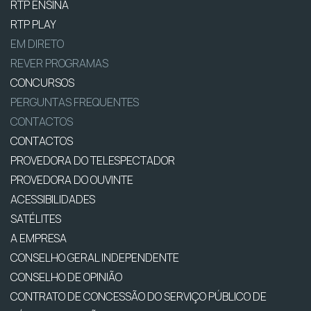
RTP ENSINA
RTP PLAY
EM DIRETO
REVER PROGRAMAS
CONCURSOS
PERGUNTAS FREQUENTES
CONTACTOS
CONTACTOS
PROVEDORA DO TELESPECTADOR
PROVEDORA DO OUVINTE
ACESSIBILIDADES
SATÉLITES
A EMPRESA
CONSELHO GERAL INDEPENDENTE
CONSELHO DE OPINIÃO
CONTRATO DE CONCESSÃO DO SERVIÇO PÚBLICO DE