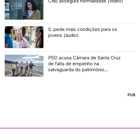
CNE assegura normalidade (vídeo)
IL pede mais condições para os
jovens (áudio)
PSD acusa Câmara de Santa Cruz
de falta de empenho na
salvaguarda do património
ambiental (vídeo)
PUB