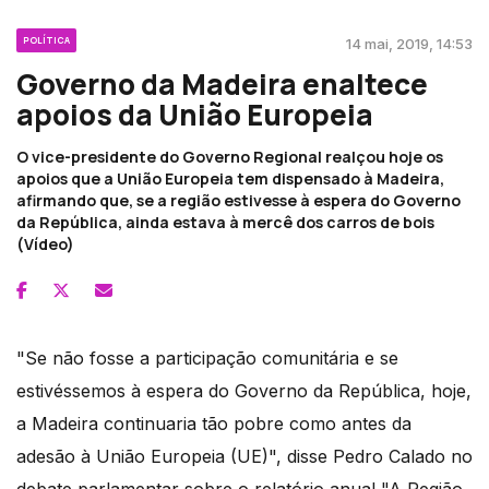
POLÍTICA
14 mai, 2019, 14:53
Governo da Madeira enaltece
apoios da União Europeia
O vice-presidente do Governo Regional realçou hoje os
apoios que a União Europeia tem dispensado à Madeira,
afirmando que, se a região estivesse à espera do Governo
da República, ainda estava à mercê dos carros de bois
(Vídeo)
"Se não fosse a participação comunitária e se
estivéssemos à espera do Governo da República, hoje,
a Madeira continuaria tão pobre como antes da
adesão à União Europeia (UE)", disse Pedro Calado no
debate parlamentar sobre o relatório anual "A Região