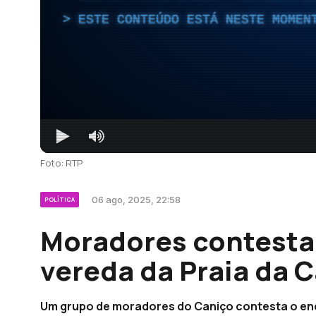
ESTE CONTEÚDO ESTÁ NESTE MOMEN
Foto: RTP
06 ago, 2025, 22:58
POLÍTICA
Moradores contest
vereda da Praia da C
Um grupo de moradores do Caniço contesta o enc