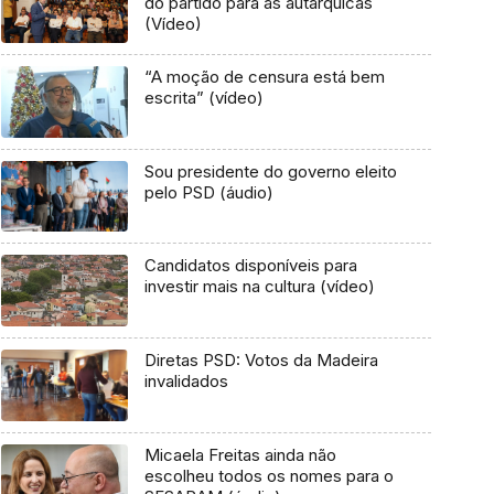
do partido para as autárquicas
(Vídeo)
“A moção de censura está bem
escrita” (vídeo)
Sou presidente do governo eleito
pelo PSD (áudio)
Candidatos disponíveis para
investir mais na cultura (vídeo)
Diretas PSD: Votos da Madeira
invalidados
Micaela Freitas ainda não
escolheu todos os nomes para o