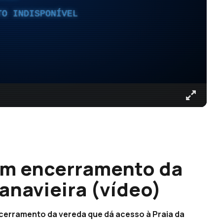
TO INDISPONÍVEL
am encerramento da
anavieira (vídeo)
erramento da vereda que dá acesso à Praia da