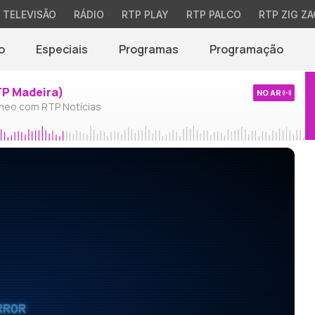
TELEVISÃO
RÁDIO
RTP PLAY
RTP PALCO
RTP ZIG ZA
o
Especiais
Programas
Programação
TP Madeira)
NO AR
neo com RTP Notícias
RROR