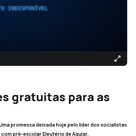
TO INDISPONÍVEL
s gratuitas para as
 Uma promessa deixada hoje pelo líder dos socialistas
o com pré-escolar Eleutério de Aguiar.