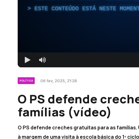
ESTE CONTEÚDO ESTÁ NESTE MOMEN
06 fev, 2025, 21:28
POLÍTICA
O PS defende creche
famílias (vídeo)
O PS defende creches gratuitas para as famílias.
à margem de uma visita à escola básica do 1º cicl