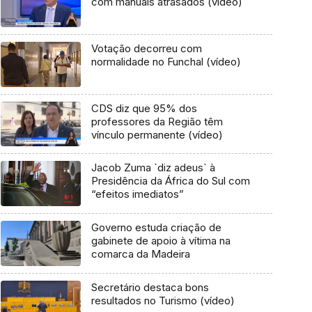
com manuais atrasados (vídeo)
Votação decorreu com
normalidade no Funchal (vídeo)
CDS diz que 95% dos
professores da Região têm
vínculo permanente (vídeo)
Jacob Zuma `diz adeus` à
Presidência da África do Sul com
“efeitos imediatos”
Governo estuda criação de
gabinete de apoio à vítima na
comarca da Madeira
Secretário destaca bons
resultados no Turismo (vídeo)