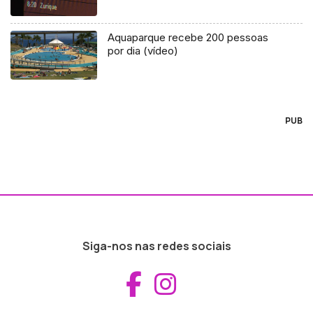
Aquaparque recebe 200 pessoas
por dia (vídeo)
PUB
Siga-nos nas redes sociais
Aceder ao Fac
Aceder ao I