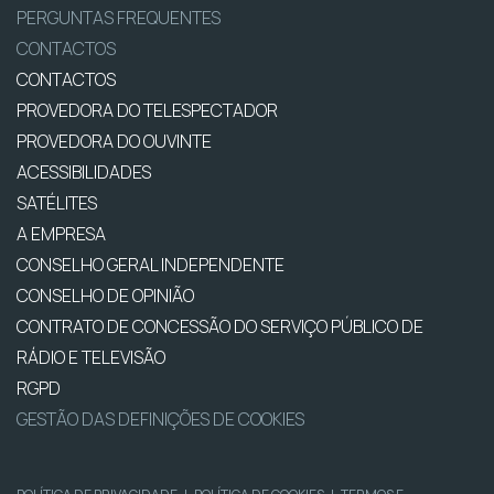
PERGUNTAS FREQUENTES
CONTACTOS
CONTACTOS
PROVEDORA DO TELESPECTADOR
PROVEDORA DO OUVINTE
ACESSIBILIDADES
SATÉLITES
A EMPRESA
CONSELHO GERAL INDEPENDENTE
CONSELHO DE OPINIÃO
CONTRATO DE CONCESSÃO DO SERVIÇO PÚBLICO DE
RÁDIO E TELEVISÃO
RGPD
GESTÃO DAS DEFINIÇÕES DE COOKIES