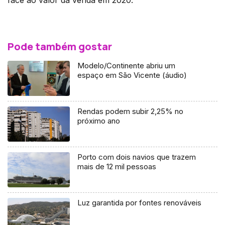
face ao valor da venda em 2020.
Pode também gostar
Modelo/Continente abriu um
espaço em São Vicente (áudio)
Rendas podem subir 2,25% no
próximo ano
Porto com dois navios que trazem
mais de 12 mil pessoas
Luz garantida por fontes renováveis