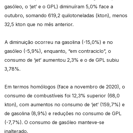
gasóleo, o ‘jet’ e o GPL) diminuíram 5,0% face a
outubro, somando 619,2 quilotoneladas (kton), menos
32,5 kton que no mês anterior.
A diminuição ocorreu na gasolina (-15,0%) e no
gasóleo (-5,9%), enquanto, “em contraciclo”, o
consumo de ‘jet’ aumentou 2,3% e o de GPL subiu
3,78%.
Em termos homólogos (face a novembro de 2020), o
consumo de combustíveis foi 12,3% superior (68,0
kton), com aumentos no consumo de ‘jet’ (159,7%) e
de gasolina (8,9%) e reduções no consumo de GPL
(-7,7%). O consumo de gasóleo manteve-se
inalterado.