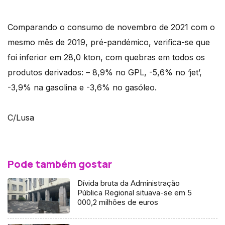
Comparando o consumo de novembro de 2021 com o
mesmo mês de 2019, pré-pandémico, verifica-se que
foi inferior em 28,0 kton, com quebras em todos os
produtos derivados: – 8,9% no GPL, -5,6% no ‘jet’,
-3,9% na gasolina e -3,6% no gasóleo.
C/Lusa
Pode também gostar
Dívida bruta da Administração
Pública Regional situava-se em 5
000,2 milhões de euros