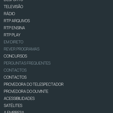
TELEVISÃO
RÁDIO
RTP ARQUIVOS
RTP ENSINA
RTP PLAY
EM DIRETO
REVER PROGRAMAS
CONCURSOS
PERGUNTAS FREQUENTES
CONTACTOS
CONTACTOS
PROVEDORA DO TELESPECTADOR
PROVEDORA DO OUVINTE
ACESSIBILIDADES
SATÉLITES
A EMPRESA