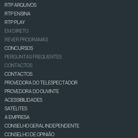
RTP ARQUIVOS
RTP ENSINA
RTP PLAY
EM DIRETO
REVER PROGRAMAS
CONCURSOS
PERGUNTAS FREQUENTES
CONTACTOS
CONTACTOS
PROVEDORA DO TELESPECTADOR
PROVEDORA DO OUVINTE
ACESSIBILIDADES
SATÉLITES
A EMPRESA
CONSELHO GERAL INDEPENDENTE
CONSELHO DE OPINIÃO