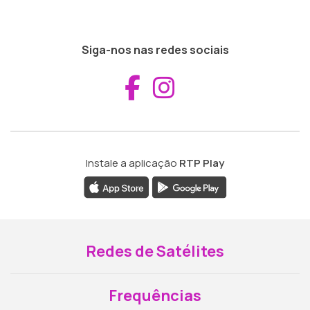
Siga-nos nas redes sociais
Aceder ao Fac
Aceder ao I
Instale a aplicação
RTP Play
Redes de Satélites
Frequências