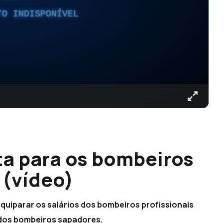
TO INDISPONÍVEL
ta para os bombeiros
 (vídeo)
quiparar os salários dos bombeiros profissionais
dos bombeiros sapadores.