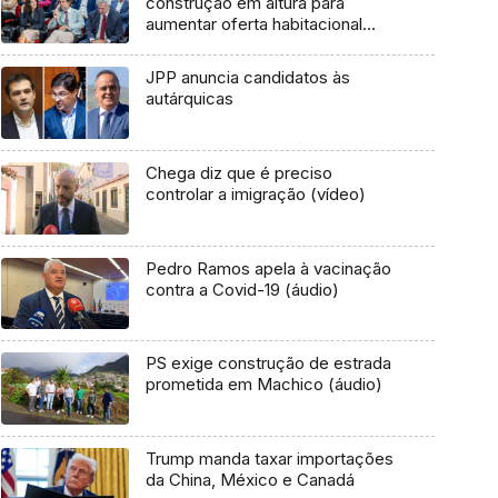
construção em altura para
aumentar oferta habitacional
(áudio)
JPP anuncia candidatos às
autárquicas
Chega diz que é preciso
controlar a imigração (vídeo)
Pedro Ramos apela à vacinação
contra a Covid-19 (áudio)
PS exige construção de estrada
prometida em Machico (áudio)
Trump manda taxar importações
da China, México e Canadá