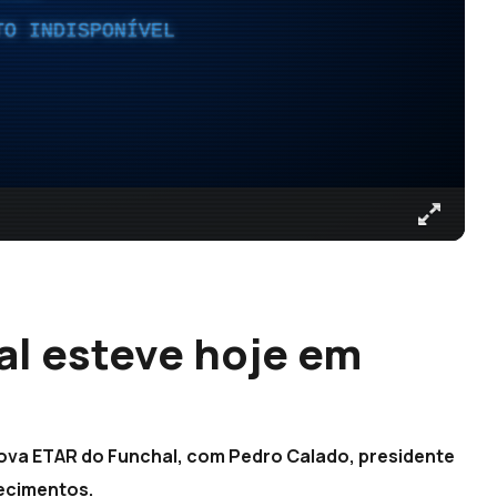
TO INDISPONÍVEL
l esteve hoje em
nova ETAR do Funchal, com Pedro Calado, presidente
recimentos.