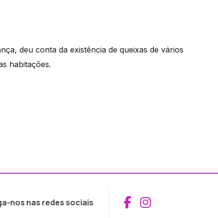
nça, deu conta da existência de queixas de vários
as habitações.
Aceder ao Fac
Aceder ao I
ga-nos nas redes sociais