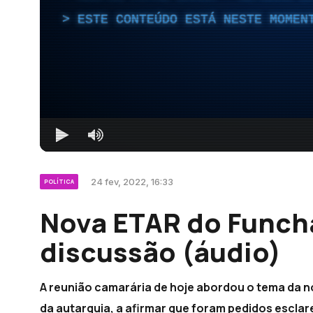
ESTE CONTEÚDO ESTÁ NESTE MOMEN
24 fev, 2022, 16:33
POLÍTICA
Nova ETAR do Funcha
discussão (áudio)
A reunião camarária de hoje abordou o tema da 
da autarquia, a afirmar que foram pedidos escla