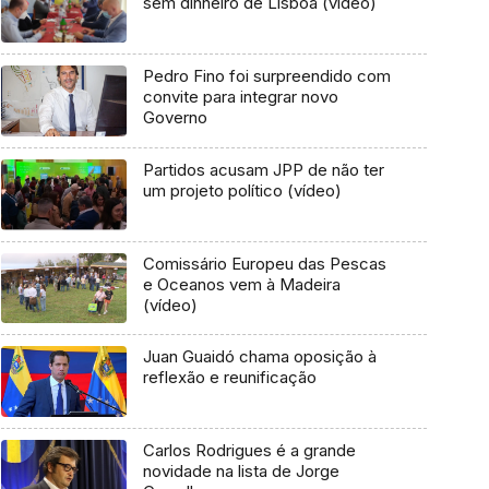
sem dinheiro de Lisboa (vídeo)
Pedro Fino foi surpreendido com
convite para integrar novo
Governo
Partidos acusam JPP de não ter
um projeto político (vídeo)
Comissário Europeu das Pescas
e Oceanos vem à Madeira
(vídeo)
Juan Guaidó chama oposição à
reflexão e reunificação
Carlos Rodrigues é a grande
novidade na lista de Jorge