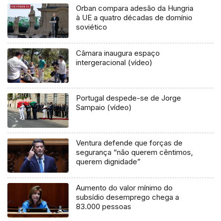
Orban compara adesão da Hungria
à UE a quatro décadas de domínio
soviético
Câmara inaugura espaço
intergeracional (vídeo)
Portugal despede-se de Jorge
Sampaio (vídeo)
Ventura defende que forças de
segurança “não querem cêntimos,
querem dignidade”
Aumento do valor mínimo do
subsídio desemprego chega a
83.000 pessoas