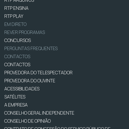
RTP ENSINA
RTP PLAY
EM DIRETO
REVER PROGRAMAS
CONCURSOS
PERGUNTAS FREQUENTES
CONTACTOS
CONTACTOS
PROVEDORA DO TELESPECTADOR
PROVEDORA DO OUVINTE
ACESSIBILIDADES
SATÉLITES
A EMPRESA
CONSELHO GERAL INDEPENDENTE
CONSELHO DE OPINIÃO
CONTRATO DE CONCESSÃO DO SERVIÇO PÚBLICO DE