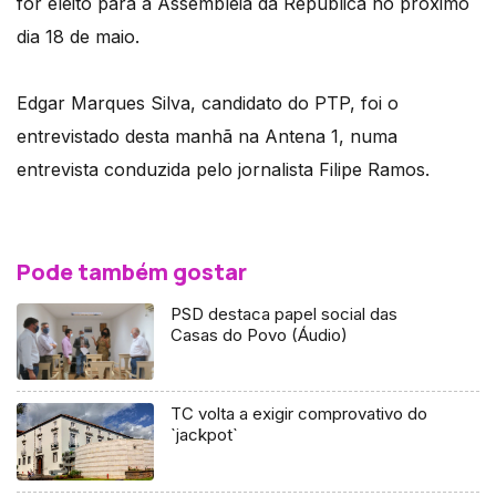
for eleito para a Assembleia da República no próximo
dia 18 de maio.
Edgar Marques Silva, candidato do PTP, foi o
entrevistado desta manhã na Antena 1, numa
entrevista conduzida pelo jornalista Filipe Ramos.
Pode também gostar
PSD destaca papel social das
Casas do Povo (Áudio)
TC volta a exigir comprovativo do
`jackpot`