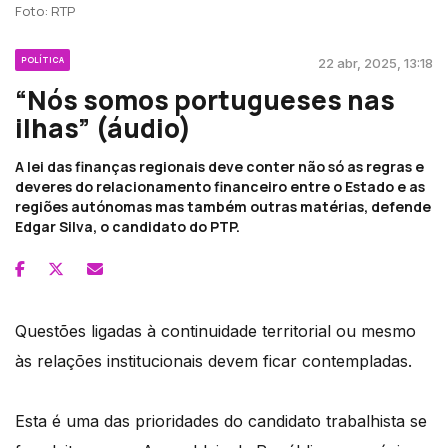
Foto: RTP
POLÍTICA
22 abr, 2025, 13:18
“Nós somos portugueses nas
ilhas” (áudio)
A lei das finanças regionais deve conter não só as regras e
deveres do relacionamento financeiro entre o Estado e as
regiões autónomas mas também outras matérias, defende
Edgar Silva, o candidato do PTP.
Questões ligadas à continuidade territorial ou mesmo
às relações institucionais devem ficar contempladas.
Esta é uma das prioridades do candidato trabalhista se