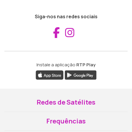
Siga-nos nas redes sociais
Aceder ao Fac
Aceder ao I
Instale a aplicação
RTP Play
Redes de Satélites
Frequências