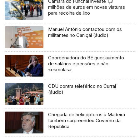
Câmara do Funchal investe 1,3
milhões de euros em novas viaturas
para recolha de lixo
Manuel António contactou com os
militantes no Caniçal (áudio)
Coordenadora do BE quer aumento
de salários e pensões e não
«esmolas»
CDU contra teleférico no Curral
(áudio)
Chegada de helicópteros à Madeira
também surpreendeu Governo da
República