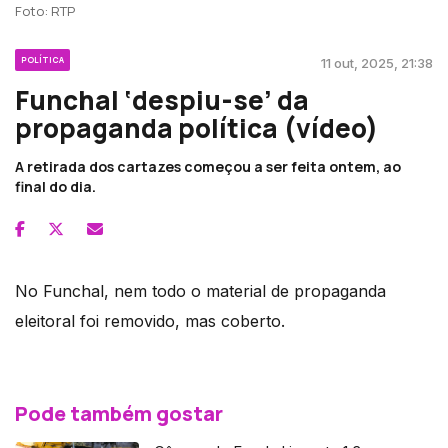
Foto: RTP
POLÍTICA
11 out, 2025, 21:38
Funchal ‘despiu-se’ da
propaganda política (vídeo)
A retirada dos cartazes começou a ser feita ontem, ao
final do dia.
No Funchal, nem todo o material de propaganda
eleitoral foi removido, mas coberto.
Pode também gostar