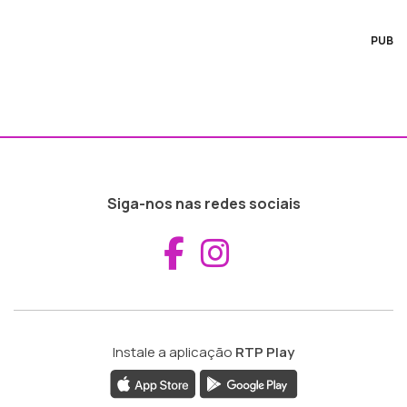
PUB
Siga-nos nas redes sociais
Aceder ao Fac
Aceder ao I
Instale a aplicação
RTP Play