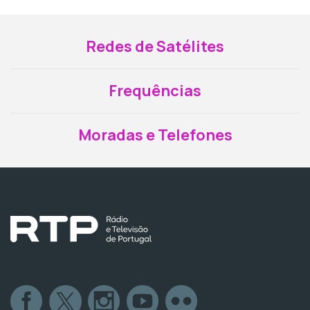
Redes de Satélites
Frequências
Moradas e Telefones