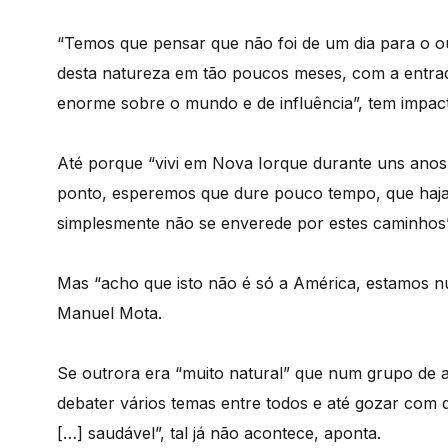
“Temos que pensar que não foi de um dia para o ou
desta natureza em tão poucos meses, com a entra
enorme sobre o mundo e de influência”, tem impac
Até porque “vivi em Nova Iorque durante uns ano
ponto, esperemos que dure pouco tempo, que haja
simplesmente não se enverede por estes caminhos”
Mas “acho que isto não é só a América, estamos 
Manuel Mota.
Se outrora era “muito natural” que num grupo de a
debater vários temas entre todos e até gozar com 
[…] saudável”, tal já não acontece, aponta.