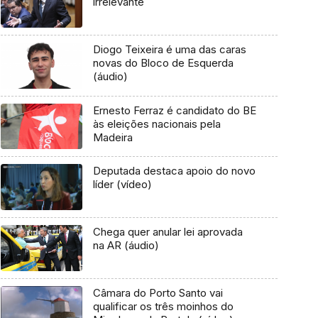
irrelevante
Diogo Teixeira é uma das caras
novas do Bloco de Esquerda
(áudio)
Ernesto Ferraz é candidato do BE
às eleições nacionais pela
Madeira
Deputada destaca apoio do novo
líder (vídeo)
Chega quer anular lei aprovada
na AR (áudio)
Câmara do Porto Santo vai
qualificar os três moinhos do