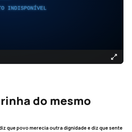
TO INDISPONÍVEL
arinha do mesmo
diz que povo merecia outra dignidade e diz que sente