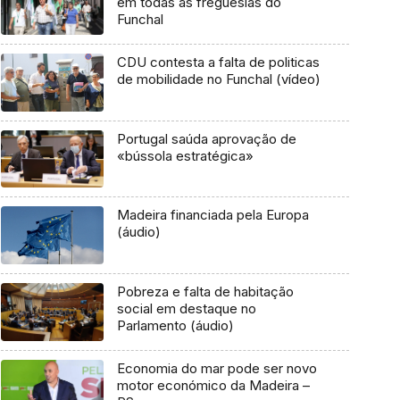
em todas as freguesias do
Funchal
CDU contesta a falta de politicas
de mobilidade no Funchal (vídeo)
Portugal saúda aprovação de
«bússola estratégica»
Madeira financiada pela Europa
(áudio)
Pobreza e falta de habitação
social em destaque no
Parlamento (áudio)
Economia do mar pode ser novo
motor económico da Madeira –