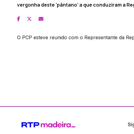
vergonha deste 'pântano' a que conduziram a Re
O PCP esteve reunido com o Representante da Rep
Si