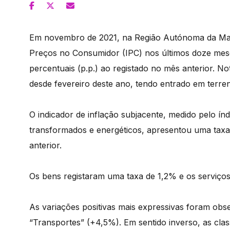
Em novembro de 2021, na Região Autónoma da Made
Preços no Consumidor (IPC) nos últimos doze meses
percentuais (p.p.) ao registado no mês anterior. No
desde fevereiro deste ano, tendo entrado em terre
O indicador de inflação subjacente, medido pelo índ
transformados e energéticos, apresentou uma taxa 
anterior.
Os bens registaram uma taxa de 1,2% e os serviço
As variações positivas mais expressivas foram obs
“Transportes” (+4,5%). Em sentido inverso, as cla