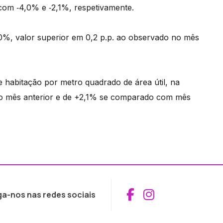
 com ‑4,0% e ‑2,1%, respetivamente.
,0%, valor superior em 0,2 p.p. ao observado no mês
 habitação por metro quadrado de área útil, na
ao mês anterior e de +2,1% se comparado com mês
Aceder ao Fac
Aceder ao I
ga-nos nas redes sociais