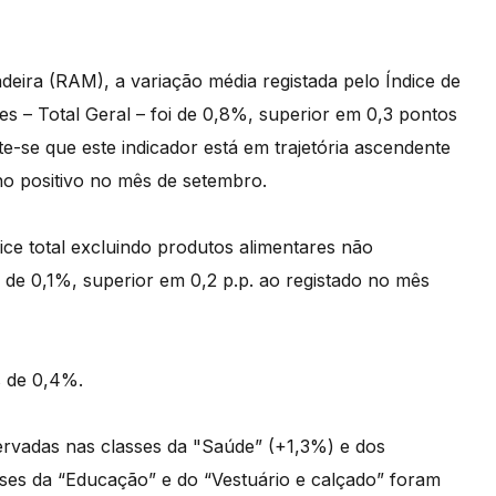
ira (RAM), a variação média registada pelo Índice de
 – Total Geral – foi de 0,8%, superior em 0,3 pontos
te-se que este indicador está em trajetória ascendente
no positivo no mês de setembro.
ice total excluindo produtos alimentares não
de 0,1%, superior em 0,2 p.p. ao registado no mês
s de 0,4%.
ervadas nas classes da "Saúde” (+1,3%) e dos
sses da “Educação” e do “Vestuário e calçado” foram