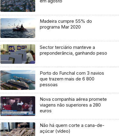
em agosto
Madeira cumpre 55% do
programa Mar 2020
Sector terciário manteve a
preponderância, ganhando peso
Porto do Funchal com 3 navios
que trazem mais de 6 800
pessoas
Nova companhia aérea promete
viagens não superiores a 280
euros
Não há quem corte a cana-de-
açúcar (vídeo)