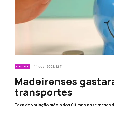
14 dez, 2021, 12:11
ECONOMIA
Madeirenses gastar
transportes
Taxa de variação média dos últimos doze meses d