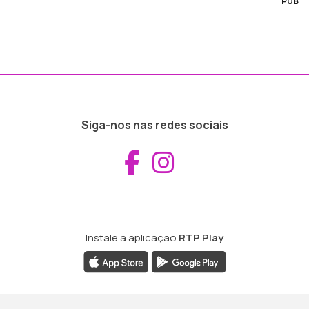
PUB
Siga-nos nas redes sociais
Aceder ao Fac
Aceder ao I
Instale a aplicação
RTP Play