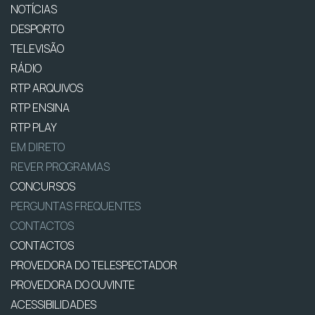
NOTÍCIAS
DESPORTO
TELEVISÃO
RÁDIO
RTP ARQUIVOS
RTP ENSINA
RTP PLAY
EM DIRETO
REVER PROGRAMAS
CONCURSOS
PERGUNTAS FREQUENTES
CONTACTOS
CONTACTOS
PROVEDORA DO TELESPECTADOR
PROVEDORA DO OUVINTE
ACESSIBILIDADES