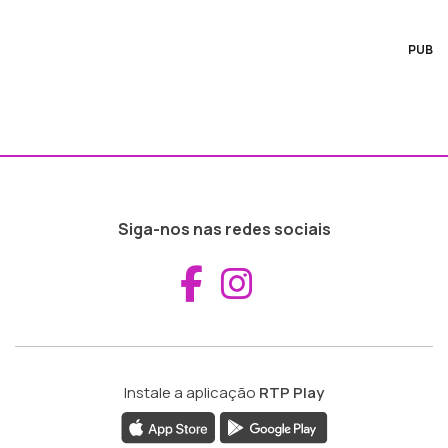
PUB
Siga-nos nas redes sociais
Aceder ao Fac
Aceder ao I
Instale a aplicação
RTP Play