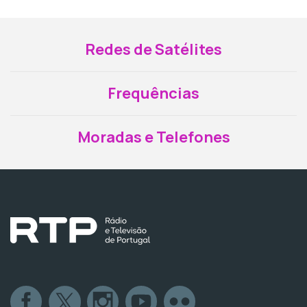
Redes de Satélites
Frequências
Moradas e Telefones