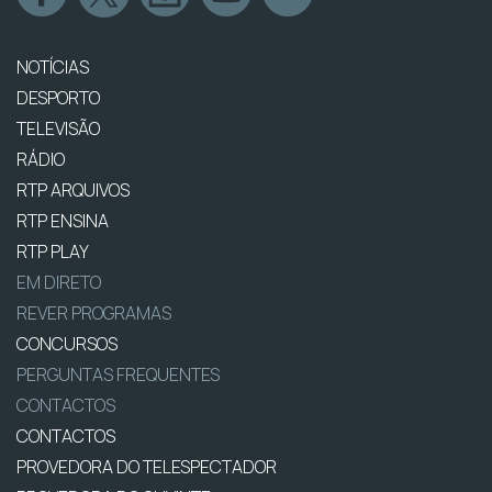
NOTÍCIAS
DESPORTO
TELEVISÃO
RÁDIO
RTP ARQUIVOS
RTP ENSINA
RTP PLAY
EM DIRETO
REVER PROGRAMAS
CONCURSOS
PERGUNTAS FREQUENTES
CONTACTOS
CONTACTOS
PROVEDORA DO TELESPECTADOR