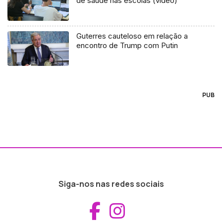
de saúde nas escolas (vídeo)
Guterres cauteloso em relação a
encontro de Trump com Putin
PUB
Siga-nos nas redes sociais
Aceder ao Fac
Aceder ao I