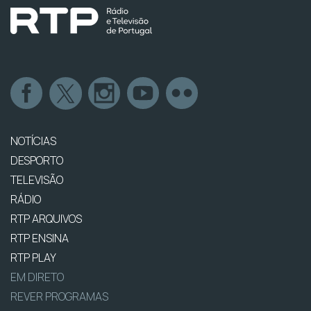
NOTÍCIAS
DESPORTO
TELEVISÃO
RÁDIO
RTP ARQUIVOS
RTP ENSINA
RTP PLAY
EM DIRETO
REVER PROGRAMAS