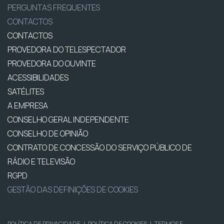
PERGUNTAS FREQUENTES
CONTACTOS
CONTACTOS
PROVEDORA DO TELESPECTADOR
PROVEDORA DO OUVINTE
ACESSIBILIDADES
SATÉLITES
A EMPRESA
CONSELHO GERAL INDEPENDENTE
CONSELHO DE OPINIÃO
CONTRATO DE CONCESSÃO DO SERVIÇO PÚBLICO DE
RÁDIO E TELEVISÃO
RGPD
GESTÃO DAS DEFINIÇÕES DE COOKIES
POLÍTICA DE PRIVACIDADE
|
POLÍTICA DE COOKIES
|
TERMOS E