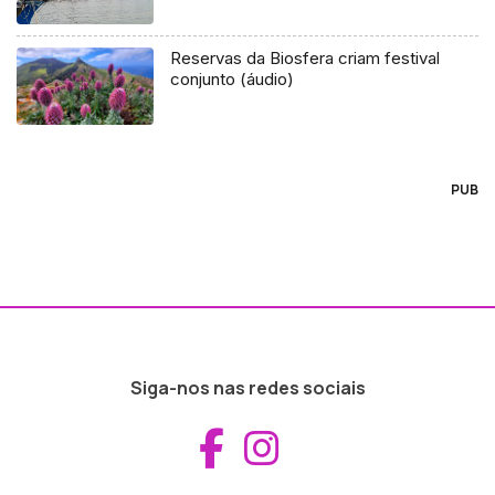
Reservas da Biosfera criam festival
conjunto (áudio)
PUB
Siga-nos nas redes sociais
Aceder ao Fac
Aceder ao I