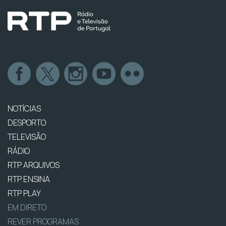
NOTÍCIAS
DESPORTO
TELEVISÃO
RÁDIO
RTP ARQUIVOS
RTP ENSINA
RTP PLAY
EM DIRETO
REVER PROGRAMAS