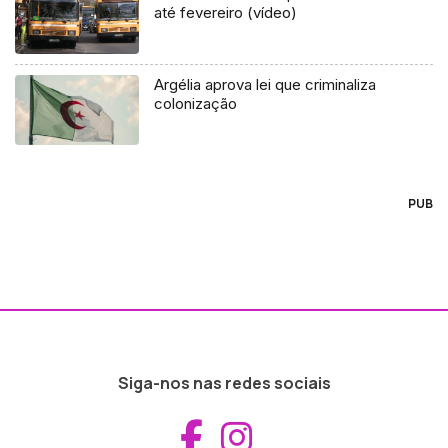
até fevereiro (vídeo)
Argélia aprova lei que criminaliza
colonização
PUB
Siga-nos nas redes sociais
Aceder ao Fac
Aceder ao I