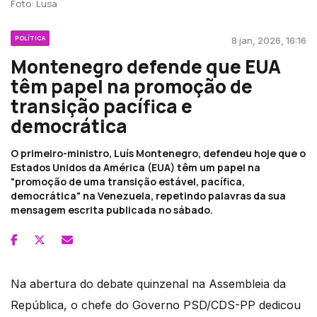
Foto: Lusa
POLÍTICA
8 jan, 2026, 16:16
Montenegro defende que EUA
têm papel na promoção de
transição pacífica e
democrática
O primeiro-ministro, Luís Montenegro, defendeu hoje que o
Estados Unidos da América (EUA) têm um papel na
"promoção de uma transição estável, pacífica,
democrática" na Venezuela, repetindo palavras da sua
mensagem escrita publicada no sábado.
Na abertura do debate quinzenal na Assembleia da
República, o chefe do Governo PSD/CDS-PP dedicou