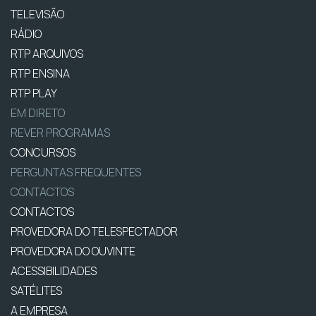
TELEVISÃO
RÁDIO
RTP ARQUIVOS
RTP ENSINA
RTP PLAY
EM DIRETO
REVER PROGRAMAS
CONCURSOS
PERGUNTAS FREQUENTES
CONTACTOS
CONTACTOS
PROVEDORA DO TELESPECTADOR
PROVEDORA DO OUVINTE
ACESSIBILIDADES
SATÉLITES
A EMPRESA