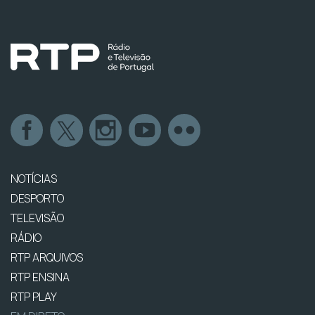
NOTÍCIAS
DESPORTO
TELEVISÃO
RÁDIO
RTP ARQUIVOS
RTP ENSINA
RTP PLAY