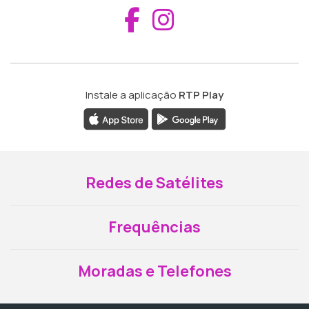
Aceder ao Fac
Aceder ao I
Instale a aplicação
RTP Play
Redes de Satélites
Frequências
Moradas e Telefones