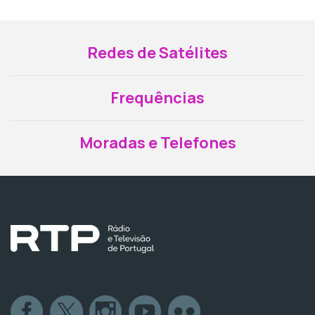
Redes de Satélites
Frequências
Moradas e Telefones