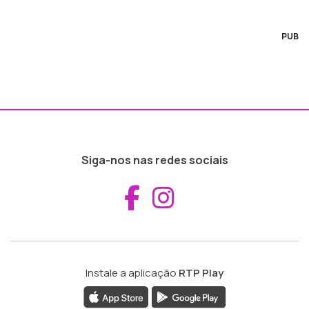
PUB
Siga-nos nas redes sociais
Aceder ao Fac
Aceder ao I
Instale a aplicação
RTP Play