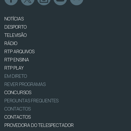
NOTÍCIAS
DESPORTO
TELEVISÃO
RÁDIO
RTP ARQUIVOS
RTP ENSINA
RTP PLAY
EM DIRETO
REVER PROGRAMAS
CONCURSOS
PERGUNTAS FREQUENTES
CONTACTOS
CONTACTOS
PROVEDORA DO TELESPECTADOR