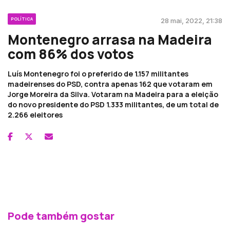
POLÍTICA
28 mai, 2022, 21:38
Montenegro arrasa na Madeira
com 86% dos votos
Luís Montenegro foi o preferido de 1.157 militantes
madeirenses do PSD, contra apenas 162 que votaram em
Jorge Moreira da Silva. Votaram na Madeira para a eleição
do novo presidente do PSD 1.333 militantes, de um total de
2.266 eleitores
Pode também gostar