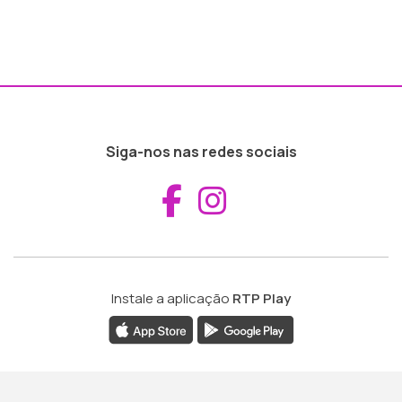
Siga-nos nas redes sociais
Aceder ao Fac
Aceder ao I
Instale a aplicação
RTP Play