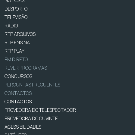
NOTÍCIAS
DESPORTO
TELEVISÃO
RÁDIO
RTP ARQUIVOS
RTP ENSINA
RTP PLAY
EM DIRETO
REVER PROGRAMAS
CONCURSOS
PERGUNTAS FREQUENTES
CONTACTOS
CONTACTOS
PROVEDORA DO TELESPECTADOR
PROVEDORA DO OUVINTE
ACESSIBILIDADES