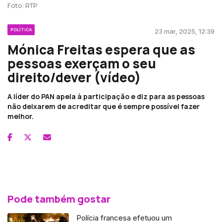
Foto: RTP
POLÍTICA
23 mar, 2025, 12:39
Mónica Freitas espera que as
pessoas exerçam o seu
direito/dever (vídeo)
A líder do PAN apela à participação e diz para as pessoas
não deixarem de acreditar que é sempre possível fazer
melhor.
Pode também gostar
Polícia francesa efetuou um