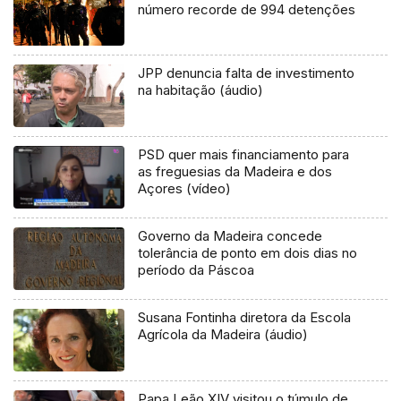
número recorde de 994 detenções
JPP denuncia falta de investimento
na habitação (áudio)
PSD quer mais financiamento para
as freguesias da Madeira e dos
Açores (vídeo)
Governo da Madeira concede
tolerância de ponto em dois dias no
período da Páscoa
Susana Fontinha diretora da Escola
Agrícola da Madeira (áudio)
Papa Leão XIV visitou o túmulo de