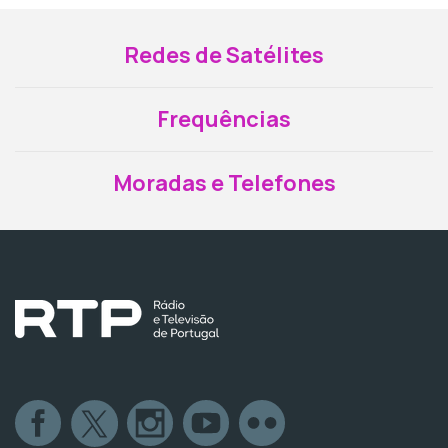
Redes de Satélites
Frequências
Moradas e Telefones