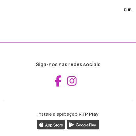
PUB
Siga-nos nas redes sociais
Aceder ao Fac
Aceder ao I
Instale a aplicação
RTP Play