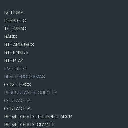
NOTÍCIAS
DESPORTO
TELEVISÃO
RÁDIO
RTP ARQUIVOS
RTP ENSINA
RTP PLAY
EM DIRETO
REVER PROGRAMAS
CONCURSOS
PERGUNTAS FREQUENTES
CONTACTOS
CONTACTOS
PROVEDORA DO TELESPECTADOR
PROVEDORA DO OUVINTE