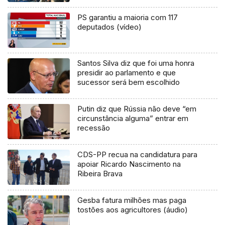
PS garantiu a maioria com 117
deputados (vídeo)
Santos Silva diz que foi uma honra
presidir ao parlamento e que
sucessor será bem escolhido
Putin diz que Rússia não deve “em
circunstância alguma” entrar em
recessão
CDS-PP recua na candidatura para
apoiar Ricardo Nascimento na
Ribeira Brava
Gesba fatura milhões mas paga
tostões aos agricultores (áudio)