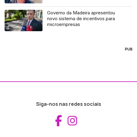
Governo da Madeira apresentou
novo sistema de incentivos para
microempresas
PUB
Siga-nos nas redes sociais
Aceder ao Fac
Aceder ao I