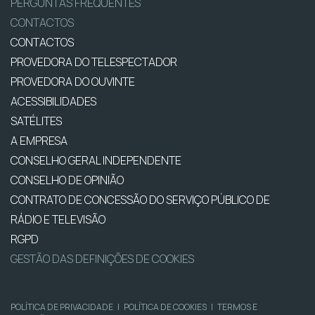
PERGUNTAS FREQUENTES
CONTACTOS
CONTACTOS
PROVEDORA DO TELESPECTADOR
PROVEDORA DO OUVINTE
ACESSIBILIDADES
SATÉLITES
A EMPRESA
CONSELHO GERAL INDEPENDENTE
CONSELHO DE OPINIÃO
CONTRATO DE CONCESSÃO DO SERVIÇO PÚBLICO DE
RÁDIO E TELEVISÃO
RGPD
GESTÃO DAS DEFINIÇÕES DE COOKIES
POLÍTICA DE PRIVACIDADE
|
POLÍTICA DE COOKIES
|
TERMOS E