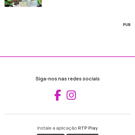
PUB
Siga-nos nas redes sociais
Aceder ao Fac
Aceder ao I
Instale a aplicação
RTP Play