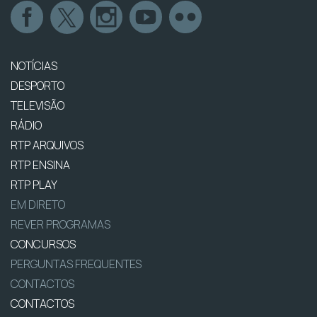
NOTÍCIAS
DESPORTO
TELEVISÃO
RÁDIO
RTP ARQUIVOS
RTP ENSINA
RTP PLAY
EM DIRETO
REVER PROGRAMAS
CONCURSOS
PERGUNTAS FREQUENTES
CONTACTOS
CONTACTOS