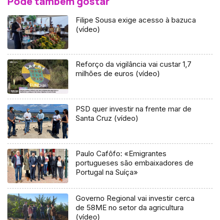
Pode também gostar
Filipe Sousa exige acesso à bazuca
(vídeo)
Reforço da vigilância vai custar 1,7
milhões de euros (vídeo)
PSD quer investir na frente mar de
Santa Cruz (vídeo)
Paulo Cafôfo: «Emigrantes
portugueses são embaixadores de
Portugal na Suíça»
Governo Regional vai investir cerca
de 58ME no setor da agricultura
(vídeo)