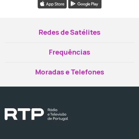
Redes de Satélites
Frequências
Moradas e Telefones