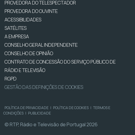
PROVEDORA DO TELESPECTADOR
PROVEDORA DO OUVINTE
ACESSIBILIDADES
SATÉLITES
A EMPRESA
CONSELHO GERAL INDEPENDENTE
CONSELHO DE OPINIÃO
CONTRATO DE CONCESSÃO DO SERVIÇO PÚBLICO DE
RÁDIO E TELEVISÃO
RGPD
GESTÃO DAS DEFINIÇÕES DE COOKIES
POLÍTICA DE PRIVACIDADE
|
POLÍTICA DE COOKIES
|
TERMOS E
CONDIÇÕES
|
PUBLICIDADE
© RTP, Rádio e Televisão de Portugal 2026