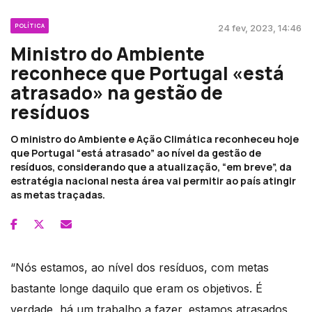
POLÍTICA
24 fev, 2023, 14:46
Ministro do Ambiente
reconhece que Portugal «está
atrasado» na gestão de
resíduos
O ministro do Ambiente e Ação Climática reconheceu hoje
que Portugal “está atrasado” ao nível da gestão de
resíduos, considerando que a atualização, “em breve”, da
estratégia nacional nesta área vai permitir ao país atingir
as metas traçadas.
“Nós estamos, ao nível dos resíduos, com metas
bastante longe daquilo que eram os objetivos. É
verdade, há um trabalho a fazer, estamos atrasados,