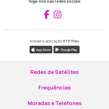
Siga-nos nas redes sociais
Aceder ao Fac
Aceder ao I
Instale a aplicação
RTP Play
Redes de Satélites
Frequências
Moradas e Telefones