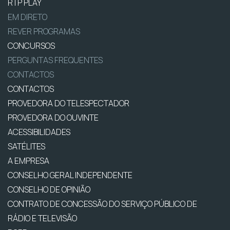
RTP PLAY
EM DIRETO
REVER PROGRAMAS
CONCURSOS
PERGUNTAS FREQUENTES
CONTACTOS
CONTACTOS
PROVEDORA DO TELESPECTADOR
PROVEDORA DO OUVINTE
ACESSIBILIDADES
SATÉLITES
A EMPRESA
CONSELHO GERAL INDEPENDENTE
CONSELHO DE OPINIÃO
CONTRATO DE CONCESSÃO DO SERVIÇO PÚBLICO DE
RÁDIO E TELEVISÃO