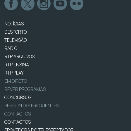
NOTÍCIAS
DESPORTO
TELEVISÃO
RÁDIO
RTP ARQUIVOS
RTP ENSINA
RTP PLAY
EM DIRETO
REVER PROGRAMAS
CONCURSOS
PERGUNTAS FREQUENTES
CONTACTOS
CONTACTOS
PROVEDORA DO TELESPECTADOR