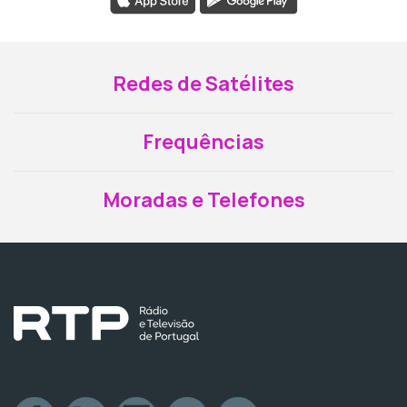
Redes de Satélites
Frequências
Moradas e Telefones