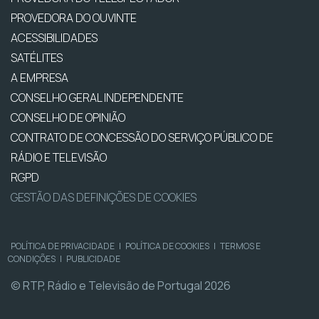
PROVEDORA DO OUVINTE
ACESSIBILIDADES
SATÉLITES
A EMPRESA
CONSELHO GERAL INDEPENDENTE
CONSELHO DE OPINIÃO
CONTRATO DE CONCESSÃO DO SERVIÇO PÚBLICO DE
RÁDIO E TELEVISÃO
RGPD
GESTÃO DAS DEFINIÇÕES DE COOKIES
POLÍTICA DE PRIVACIDADE
|
POLÍTICA DE COOKIES
|
TERMOS E
CONDIÇÕES
|
PUBLICIDADE
© RTP, Rádio e Televisão de Portugal 2026