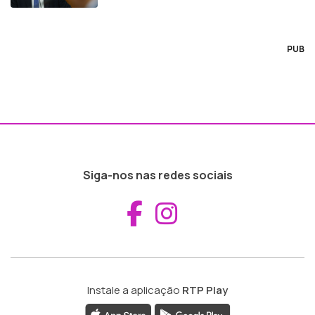
PUB
Siga-nos nas redes sociais
Aceder ao Fac
Aceder ao I
Instale a aplicação
RTP Play