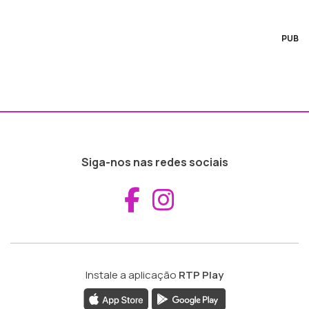
PUB
Siga-nos nas redes sociais
Aceder ao Fac
Aceder ao I
Instale a aplicação
RTP Play