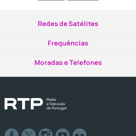
Redes de Satélites
Frequências
Moradas e Telefones