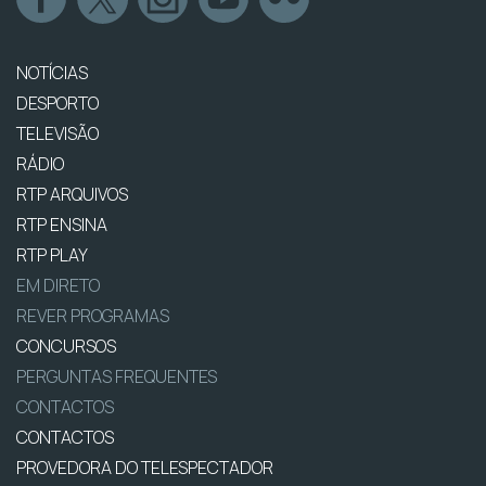
NOTÍCIAS
DESPORTO
TELEVISÃO
RÁDIO
RTP ARQUIVOS
RTP ENSINA
RTP PLAY
EM DIRETO
REVER PROGRAMAS
CONCURSOS
PERGUNTAS FREQUENTES
CONTACTOS
CONTACTOS
PROVEDORA DO TELESPECTADOR