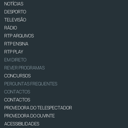
NOTÍCIAS
DESPORTO
TELEVISÃO
RÁDIO
RTP ARQUIVOS
RTP ENSINA
RTP PLAY
EM DIRETO
REVER PROGRAMAS
CONCURSOS
PERGUNTAS FREQUENTES
CONTACTOS
CONTACTOS
PROVEDORA DO TELESPECTADOR
PROVEDORA DO OUVINTE
ACESSIBILIDADES