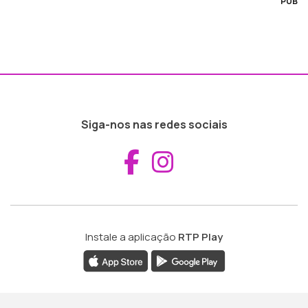
PUB
Siga-nos nas redes sociais
Aceder ao Fac
Aceder ao I
Instale a aplicação
RTP Play