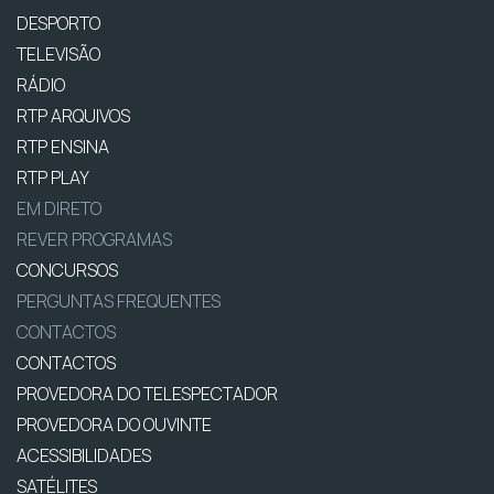
DESPORTO
TELEVISÃO
RÁDIO
RTP ARQUIVOS
RTP ENSINA
RTP PLAY
EM DIRETO
REVER PROGRAMAS
CONCURSOS
PERGUNTAS FREQUENTES
CONTACTOS
CONTACTOS
PROVEDORA DO TELESPECTADOR
PROVEDORA DO OUVINTE
ACESSIBILIDADES
SATÉLITES