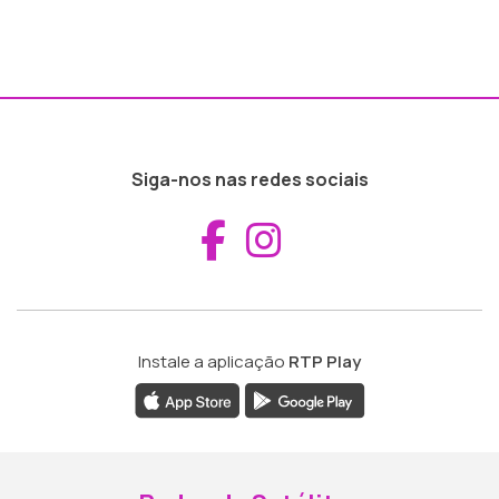
Siga-nos nas redes sociais
Aceder ao Fac
Aceder ao I
Instale a aplicação
RTP Play