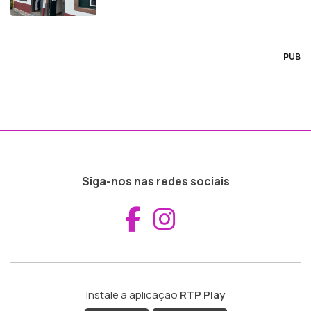
PUB
Siga-nos nas redes sociais
Aceder ao Fac
Aceder ao I
Instale a aplicação
RTP Play