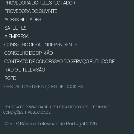
PROVEDORA DO TELESPECTADOR
PROVEDORA DO OUVINTE
ACESSIBILIDADES
SATÉLITES
A EMPRESA
CONSELHO GERAL INDEPENDENTE
CONSELHO DE OPINIÃO
CONTRATO DE CONCESSÃO DO SERVIÇO PÚBLICO DE
RÁDIO E TELEVISÃO
RGPD
GESTÃO DAS DEFINIÇÕES DE COOKIES
POLÍTICA DE PRIVACIDADE
|
POLÍTICA DE COOKIES
|
TERMOS E
CONDIÇÕES
|
PUBLICIDADE
© RTP, Rádio e Televisão de Portugal 2026