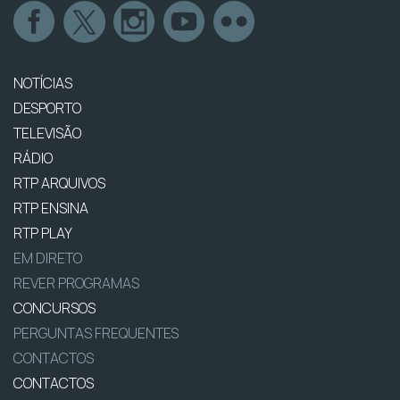
NOTÍCIAS
DESPORTO
TELEVISÃO
RÁDIO
RTP ARQUIVOS
RTP ENSINA
RTP PLAY
EM DIRETO
REVER PROGRAMAS
CONCURSOS
PERGUNTAS FREQUENTES
CONTACTOS
CONTACTOS