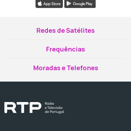
Redes de Satélites
Frequências
Moradas e Telefones