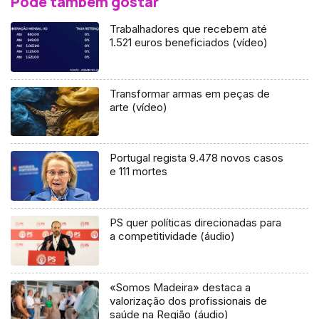
Pode também gostar
Trabalhadores que recebem até
1.521 euros beneficiados (vídeo)
Transformar armas em peças de
arte (vídeo)
Portugal regista 9.478 novos casos
e 111 mortes
PS quer políticas direcionadas para
a competitividade (áudio)
«Somos Madeira» destaca a
valorização dos profissionais de
saúde na Região (áudio)