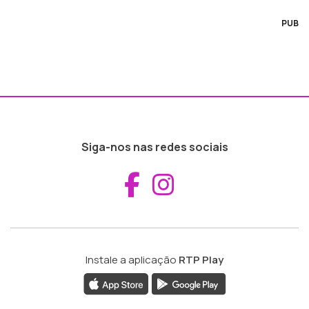
PUB
Siga-nos nas redes sociais
Aceder ao Fac
Aceder ao I
Instale a aplicação
RTP Play