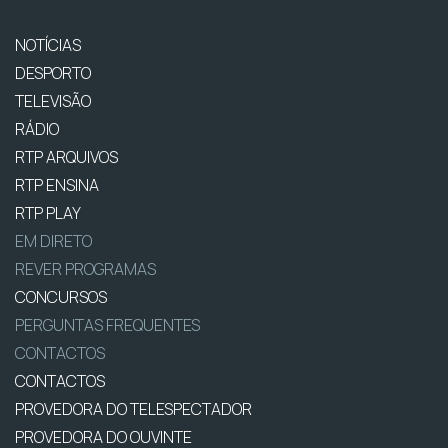
NOTÍCIAS
DESPORTO
TELEVISÃO
RÁDIO
RTP ARQUIVOS
RTP ENSINA
RTP PLAY
EM DIRETO
REVER PROGRAMAS
CONCURSOS
PERGUNTAS FREQUENTES
CONTACTOS
CONTACTOS
PROVEDORA DO TELESPECTADOR
PROVEDORA DO OUVINTE