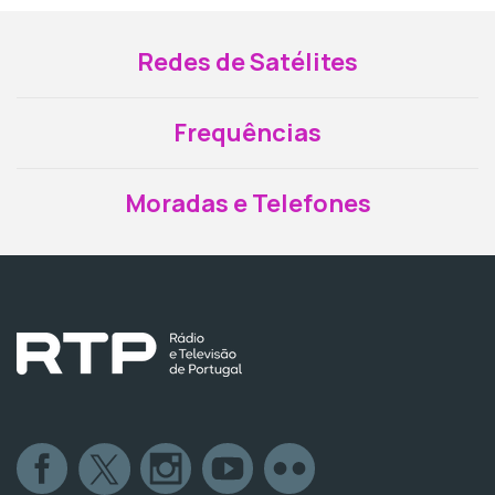
Redes de Satélites
Frequências
Moradas e Telefones