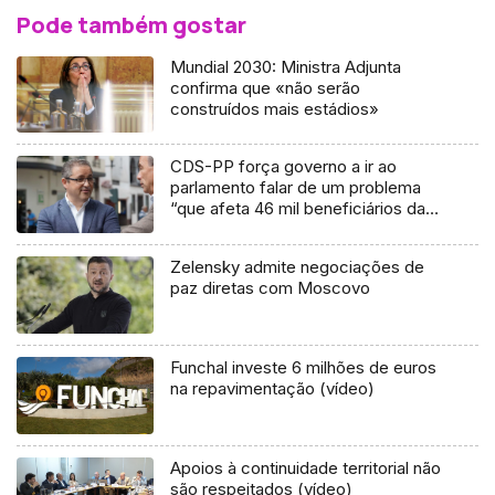
Pode também gostar
Mundial 2030: Ministra Adjunta
confirma que «não serão
construídos mais estádios»
CDS-PP força governo a ir ao
parlamento falar de um problema
“que afeta 46 mil beneficiários da
ADSE”
Zelensky admite negociações de
paz diretas com Moscovo
Funchal investe 6 milhões de euros
na repavimentação (vídeo)
Apoios à continuidade territorial não
são respeitados (vídeo)