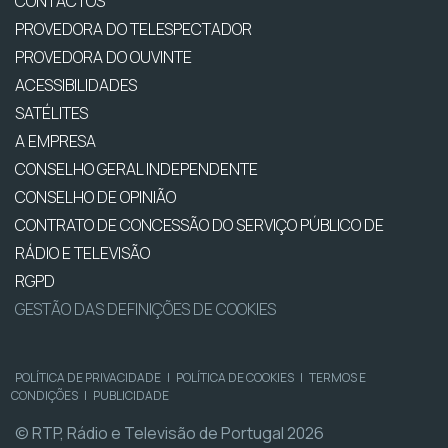
CONTACTOS
PROVEDORA DO TELESPECTADOR
PROVEDORA DO OUVINTE
ACESSIBILIDADES
SATÉLITES
A EMPRESA
CONSELHO GERAL INDEPENDENTE
CONSELHO DE OPINIÃO
CONTRATO DE CONCESSÃO DO SERVIÇO PÚBLICO DE
RÁDIO E TELEVISÃO
RGPD
GESTÃO DAS DEFINIÇÕES DE COOKIES
POLÍTICA DE PRIVACIDADE
|
POLÍTICA DE COOKIES
|
TERMOS E
CONDIÇÕES
|
PUBLICIDADE
© RTP, Rádio e Televisão de Portugal 2026