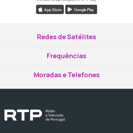
Redes de Satélites
Frequências
Moradas e Telefones