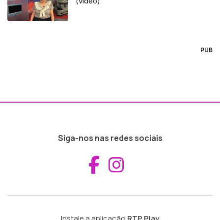
(vídeo)
PUB
Siga-nos nas redes sociais
Aceder ao Fac
Aceder ao I
Instale a aplicação
RTP Play