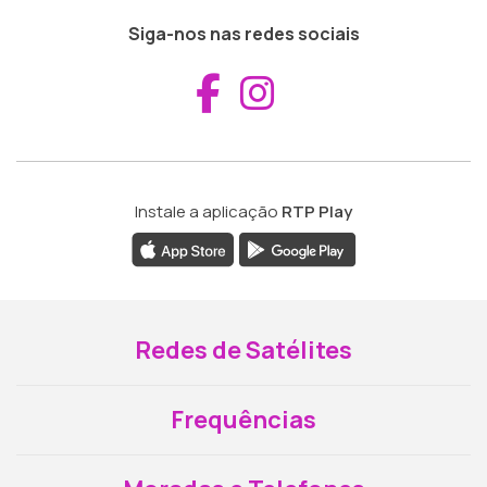
Siga-nos nas redes sociais
Aceder ao Fac
Aceder ao I
Instale a aplicação
RTP Play
Redes de Satélites
Frequências