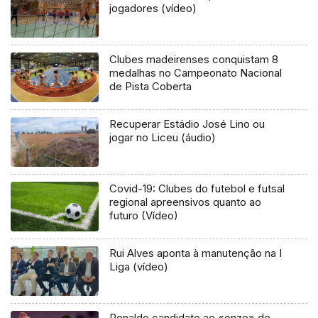
jogadores (vídeo)
Clubes madeirenses conquistam 8
medalhas no Campeonato Nacional
de Pista Coberta
Recuperar Estádio José Lino ou
jogar no Liceu (áudio)
Covid-19: Clubes do futebol e futsal
regional apreensivos quanto ao
futuro (Vídeo)
Rui Alves aponta à manutenção na I
Liga (vídeo)
Ronaldo candidato ao «onze» de