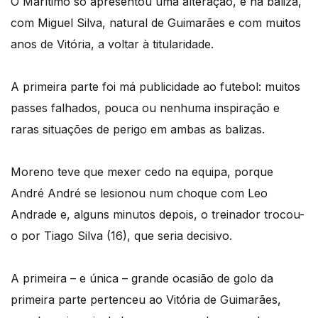
O Marítimo só apresentou uma alteração, e na baliza,
com Miguel Silva, natural de Guimarães e com muitos
anos de Vitória, a voltar à titularidade.
A primeira parte foi má publicidade ao futebol: muitos
passes falhados, pouca ou nenhuma inspiração e
raras situações de perigo em ambas as balizas.
Moreno teve que mexer cedo na equipa, porque
André André se lesionou num choque com Leo
Andrade e, alguns minutos depois, o treinador trocou-
o por Tiago Silva (16), que seria decisivo.
A primeira – e única – grande ocasião de golo da
primeira parte pertenceu ao Vitória de Guimarães,