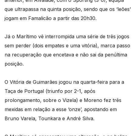
anterior, em Alvalade, com o Sporting (3-0), equipa
que ultrapassa na quinta posição, sendo que os ‘leões’
jogam em Famalicão a partir das 20h30.
Já o Marítimo vê interrompida uma série de três jogos
sem perder (dois empates e uma vitória), marca passo
na recuperação que encetava e não sai da penúltima
posição.
O Vitória de Guimarães jogou na quarta-feira para a
Taça de Portugal (triunfo por 2-1, após
prolongamento, sobre o Vizela) e Moreno fez três
mexidas em relação a esse ‘onze’, apostando em
Bruno Varela, Tounkara e André Silva.