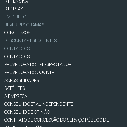
RTP ENSINA
RTP PLAY
EM DIRETO
REVER PROGRAMAS
CONCURSOS
PERGUNTAS FREQUENTES
CONTACTOS
CONTACTOS
PROVEDORA DO TELESPECTADOR
PROVEDORA DO OUVINTE
ACESSIBILIDADES
SATÉLITES
A EMPRESA
CONSELHO GERAL INDEPENDENTE
CONSELHO DE OPINIÃO
CONTRATO DE CONCESSÃO DO SERVIÇO PÚBLICO DE