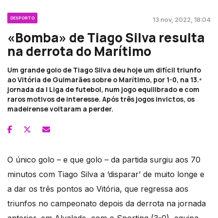
DESPORTO
13 nov, 2022, 18:04
«Bomba» de Tiago Silva resulta
na derrota do Marítimo
Um grande golo de Tiago Silva deu hoje um difícil triunfo
ao Vitória de Guimarães sobre o Marítimo, por 1-0, na 13.ª
jornada da I Liga de futebol, num jogo equilibrado e com
raros motivos de interesse. Após três jogos invictos, os
madeirense voltaram a perder.
O único golo – e que golo – da partida surgiu aos 70
minutos com Tiago Silva a ‘disparar’ de muito longe e
a dar os três pontos ao Vitória, que regressa aos
triunfos no campeonato depois da derrota na jornada