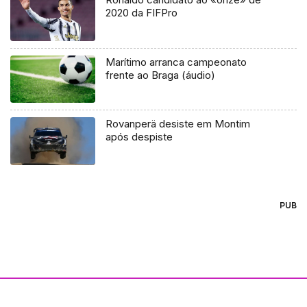
2020 da FIFPro
Marítimo arranca campeonato
frente ao Braga (áudio)
Rovanperä desiste em Montim
após despiste
PUB