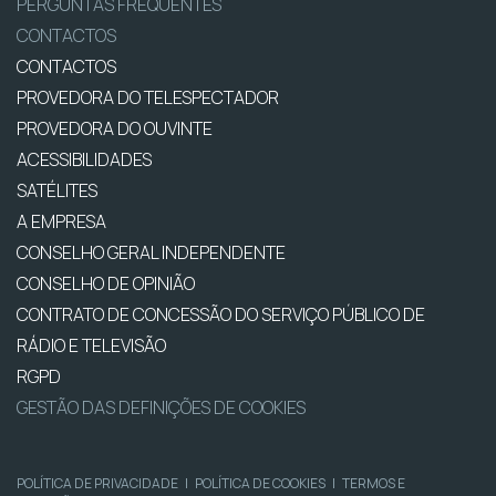
PERGUNTAS FREQUENTES
CONTACTOS
CONTACTOS
PROVEDORA DO TELESPECTADOR
PROVEDORA DO OUVINTE
ACESSIBILIDADES
SATÉLITES
A EMPRESA
CONSELHO GERAL INDEPENDENTE
CONSELHO DE OPINIÃO
CONTRATO DE CONCESSÃO DO SERVIÇO PÚBLICO DE
RÁDIO E TELEVISÃO
RGPD
GESTÃO DAS DEFINIÇÕES DE COOKIES
POLÍTICA DE PRIVACIDADE
|
POLÍTICA DE COOKIES
|
TERMOS E