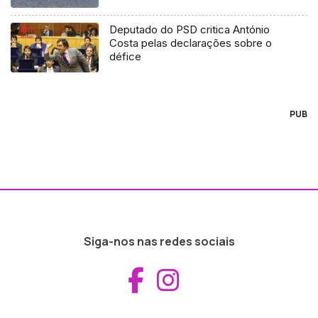
Deputado do PSD critica António
Costa pelas declarações sobre o
défice
PUB
Siga-nos nas redes sociais
Aceder ao Fac
Aceder ao I