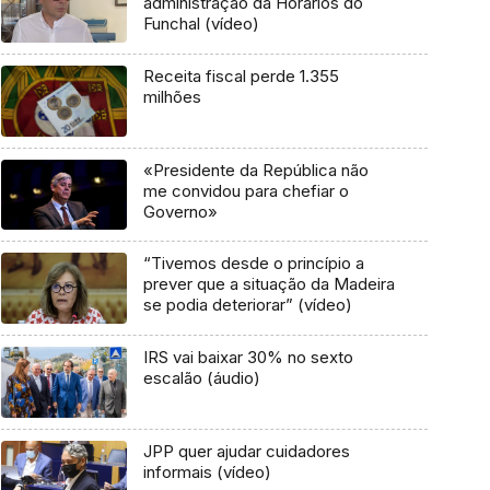
administração da Horários do
Funchal (vídeo)
Receita fiscal perde 1.355
milhões
«Presidente da República não
me convidou para chefiar o
Governo»
“Tivemos desde o princípio a
prever que a situação da Madeira
se podia deteriorar” (vídeo)
IRS vai baixar 30% no sexto
escalão (áudio)
JPP quer ajudar cuidadores
informais (vídeo)