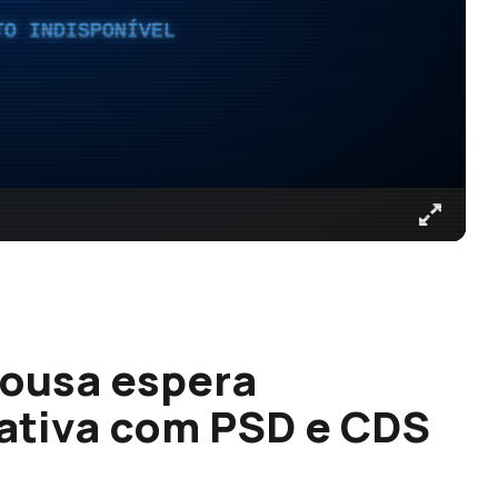
TO INDISPONÍVEL
Sousa espera
ativa com PSD e CDS