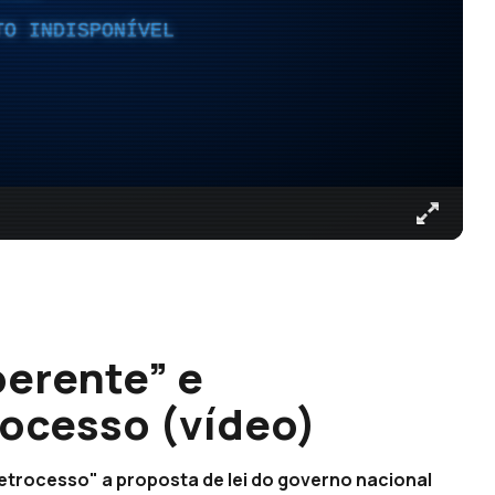
TO INDISPONÍVEL
oerente” e
ocesso (vídeo)
trocesso" a proposta de lei do governo nacional