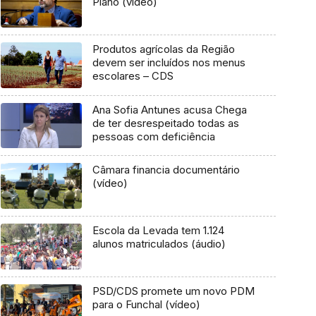
Plano (vídeo)
Produtos agrícolas da Região
devem ser incluídos nos menus
escolares – CDS
Ana Sofia Antunes acusa Chega
de ter desrespeitado todas as
pessoas com deficiência
Câmara financia documentário
(vídeo)
Escola da Levada tem 1.124
alunos matriculados (áudio)
PSD/CDS promete um novo PDM
para o Funchal (vídeo)