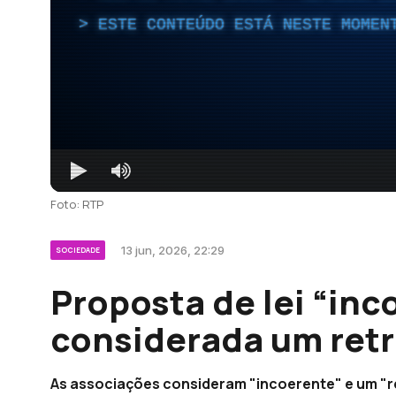
ESTE CONTEÚDO ESTÁ NESTE MOMEN
Foto: RTP
13 jun, 2026, 22:29
SOCIEDADE
Proposta de lei “inc
considerada um retr
As associações consideram "incoerente" e um "re