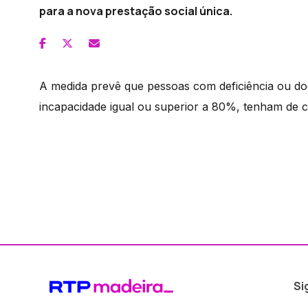
para a nova prestação social única.
A medida prevê que pessoas com deficiência ou d
incapacidade igual ou superior a 80%, tenham de c
Si