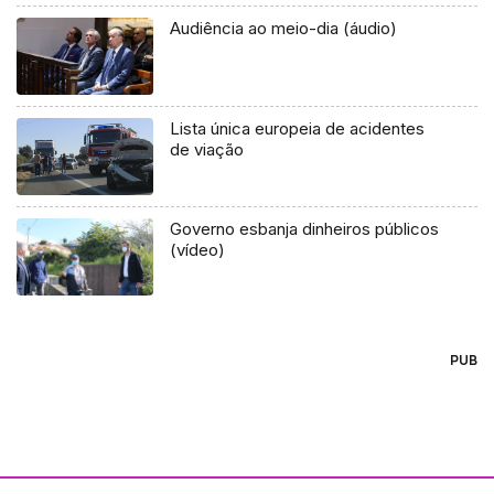
Audiência ao meio-dia (áudio)
Lista única europeia de acidentes
de viação
Governo esbanja dinheiros públicos
(vídeo)
PUB