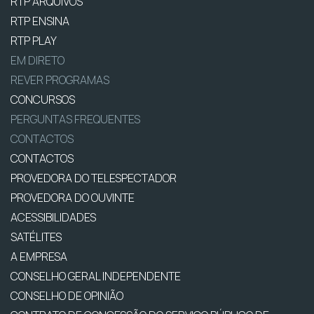
RTP ARQUIVOS
RTP ENSINA
RTP PLAY
EM DIRETO
REVER PROGRAMAS
CONCURSOS
PERGUNTAS FREQUENTES
CONTACTOS
CONTACTOS
PROVEDORA DO TELESPECTADOR
PROVEDORA DO OUVINTE
ACESSIBILIDADES
SATÉLITES
A EMPRESA
CONSELHO GERAL INDEPENDENTE
CONSELHO DE OPINIÃO