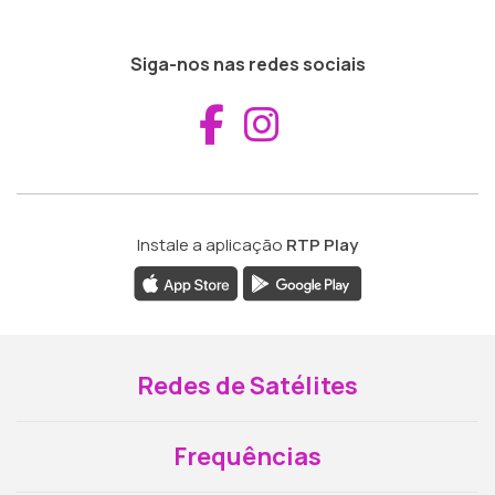
Siga-nos nas redes sociais
Aceder ao Fac
Aceder ao I
Instale a aplicação
RTP Play
Redes de Satélites
Frequências