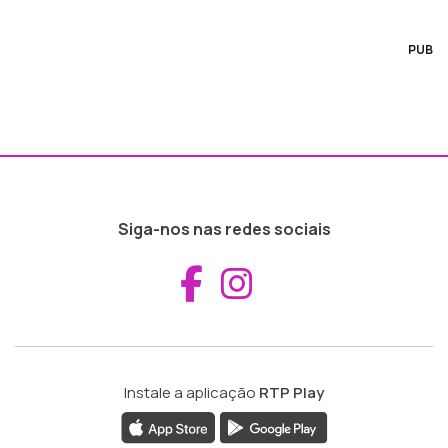
PUB
Siga-nos nas redes sociais
Aceder ao Fac
Aceder ao I
Instale a aplicação
RTP Play