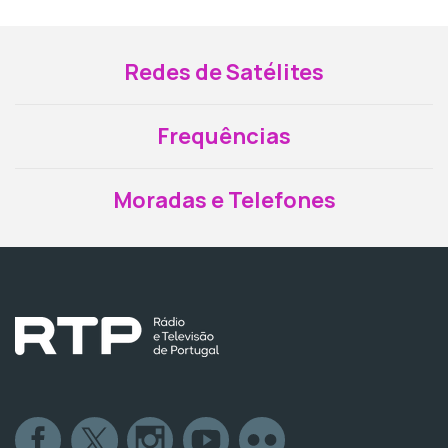
Redes de Satélites
Frequências
Moradas e Telefones