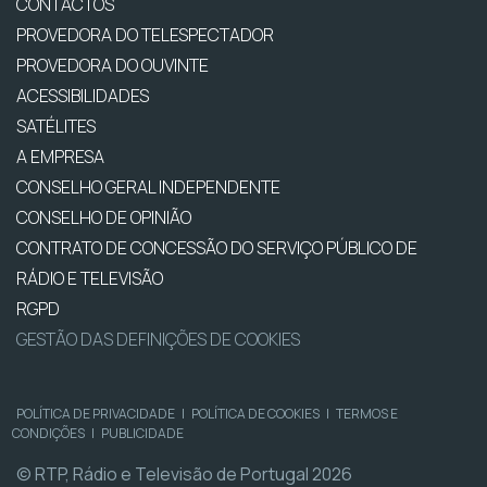
CONTACTOS
PROVEDORA DO TELESPECTADOR
PROVEDORA DO OUVINTE
ACESSIBILIDADES
SATÉLITES
A EMPRESA
CONSELHO GERAL INDEPENDENTE
CONSELHO DE OPINIÃO
CONTRATO DE CONCESSÃO DO SERVIÇO PÚBLICO DE
RÁDIO E TELEVISÃO
RGPD
GESTÃO DAS DEFINIÇÕES DE COOKIES
POLÍTICA DE PRIVACIDADE
|
POLÍTICA DE COOKIES
|
TERMOS E
CONDIÇÕES
|
PUBLICIDADE
© RTP, Rádio e Televisão de Portugal 2026