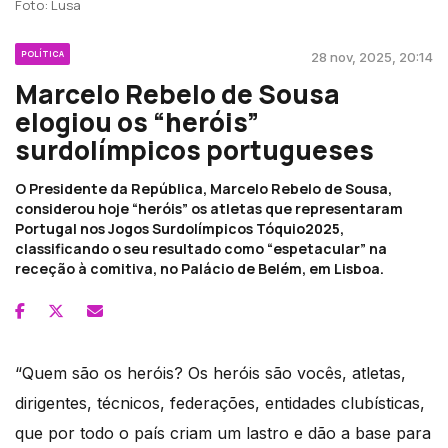
Foto: Lusa
POLÍTICA
28 nov, 2025, 20:14
Marcelo Rebelo de Sousa
elogiou os “heróis”
surdolímpicos portugueses
O Presidente da República, Marcelo Rebelo de Sousa,
considerou hoje “heróis” os atletas que representaram
Portugal nos Jogos Surdolímpicos Tóquio2025,
classificando o seu resultado como “espetacular” na
receção à comitiva, no Palácio de Belém, em Lisboa.
“Quem são os heróis? Os heróis são vocês, atletas,
dirigentes, técnicos, federações, entidades clubísticas,
que por todo o país criam um lastro e dão a base para