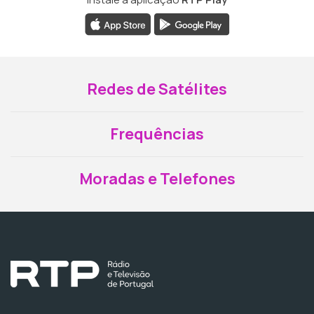
Redes de Satélites
Frequências
Moradas e Telefones