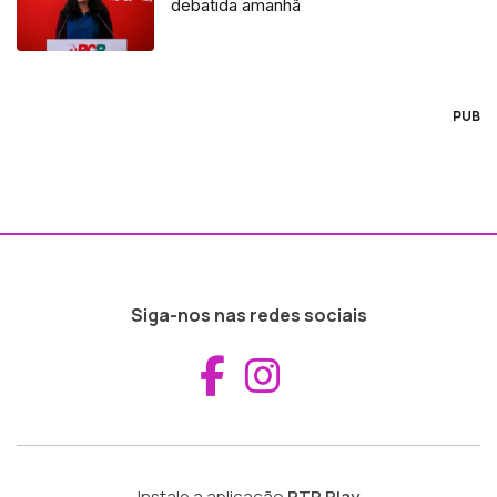
debatida amanhã
PUB
Siga-nos nas redes sociais
Aceder ao Fac
Aceder ao I
Instale a aplicação
RTP Play