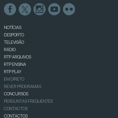
NOTÍCIAS
DESPORTO
TELEVISÃO
RÁDIO
RTP ARQUIVOS
RTP ENSINA
RTP PLAY
EM DIRETO
REVER PROGRAMAS
CONCURSOS
PERGUNTAS FREQUENTES
CONTACTOS
CONTACTOS