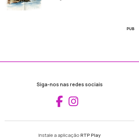
PUB
Siga-nos nas redes sociais
Aceder ao Fac
Aceder ao I
Instale a aplicação
RTP Play