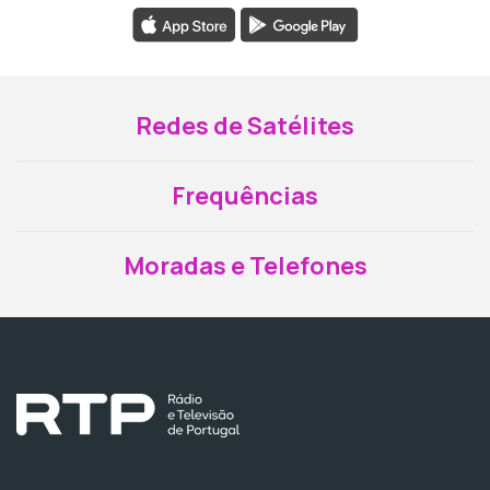
Redes de Satélites
Frequências
Moradas e Telefones