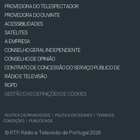
PROVEDORA DO TELESPECTADOR
PROVEDORA DO OUVINTE
ACESSIBILIDADES
SATÉLITES
A EMPRESA
CONSELHO GERAL INDEPENDENTE
CONSELHO DE OPINIÃO
CONTRATO DE CONCESSÃO DO SERVIÇO PÚBLICO DE
RÁDIO E TELEVISÃO
RGPD
GESTÃO DAS DEFINIÇÕES DE COOKIES
POLÍTICA DE PRIVACIDADE
|
POLÍTICA DE COOKIES
|
TERMOS E
CONDIÇÕES
|
PUBLICIDADE
© RTP, Rádio e Televisão de Portugal 2026