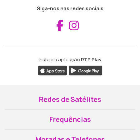
Siga-nos nas redes sociais
Aceder ao Fac
Aceder ao I
Instale a aplicação
RTP Play
Redes de Satélites
Frequências
Moradas e Telefones