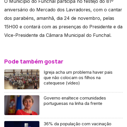
O Município do Funchal participa no festejo do 81º
aniversário do Mercado dos Lavradores, com o cantar
dos parabéns, amanhã, dia 24 de novembro, pelas
15H00 e contará com as presenças do Presidente e da
Vice-Presidente da Câmara Municipal do Funchal.
Pode também gostar
Igreja acha um problema haver pais
que não colocam os filhos na
catequese (vídeo)
Governo enaltece comunidades
portuguesas na linha da frente
36% da população com vacinação