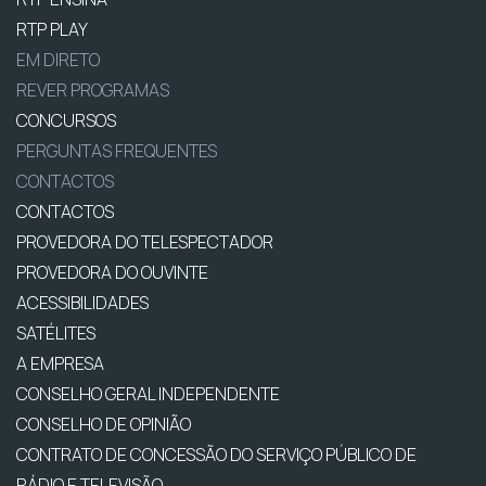
RTP PLAY
EM DIRETO
REVER PROGRAMAS
CONCURSOS
PERGUNTAS FREQUENTES
CONTACTOS
CONTACTOS
PROVEDORA DO TELESPECTADOR
PROVEDORA DO OUVINTE
ACESSIBILIDADES
SATÉLITES
A EMPRESA
CONSELHO GERAL INDEPENDENTE
CONSELHO DE OPINIÃO
CONTRATO DE CONCESSÃO DO SERVIÇO PÚBLICO DE
RÁDIO E TELEVISÃO