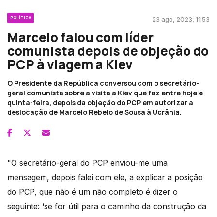
POLÍTICA
23 ago, 2023, 11:53
Marcelo falou com líder
comunista depois de objeção do
PCP à viagem a Kiev
O Presidente da República conversou com o secretário-
geral comunista sobre a visita a Kiev que faz entre hoje e
quinta-feira, depois da objeção do PCP em autorizar a
deslocação de Marcelo Rebelo de Sousa à Ucrânia.
"O secretário-geral do PCP enviou-me uma
mensagem, depois falei com ele, a explicar a posição
do PCP, que não é um não completo é dizer o
seguinte: ‘se for útil para o caminho da construção da