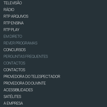
TELEVISÃO
RÁDIO
RTP ARQUIVOS
RTP ENSINA
RTP PLAY
EM DIRETO
REVER PROGRAMAS
CONCURSOS
PERGUNTAS FREQUENTES
CONTACTOS
CONTACTOS
PROVEDORA DO TELESPECTADOR
PROVEDORA DO OUVINTE
ACESSIBILIDADES
SATÉLITES
A EMPRESA