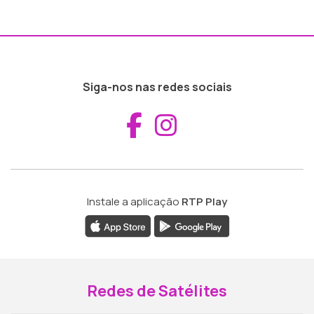
Siga-nos nas redes sociais
Aceder ao Fac
Aceder ao I
Instale a aplicação
RTP Play
Redes de Satélites